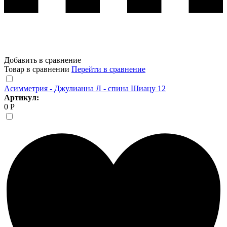
Добавить в сравнение
Товар в сравнении
Перейти в сравнение
Асимметрия - Джулианна Л - спина Шиацу 12
Артикул:
0 Р