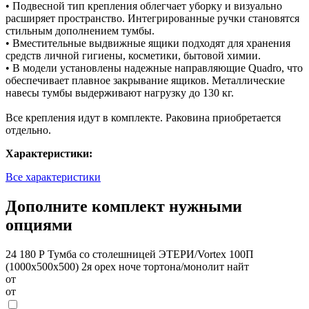
• Подвесной тип крепления облегчает уборку и визуально
расширяет пространство. Интегрированные ручки становятся
стильным дополнением тумбы.
• Вместительные выдвижные ящики подходят для хранения
средств личной гигиены, косметики, бытовой химии.
• В модели установлены надежные направляющие Quadro, что
обеспечивает плавное закрывание ящиков. Металлические
навесы тумбы выдерживают нагрузку до 130 кг.
Все крепления идут в комплекте. Раковина приобретается
отдельно.
Характеристики:
Все характеристики
Дополните комплект нужными
опциями
24 180 Р
Тумба со столешницей ЭТЕРИ/Vortex 100П
(1000х500х500) 2я орех ноче тортона/монолит найт
от
от