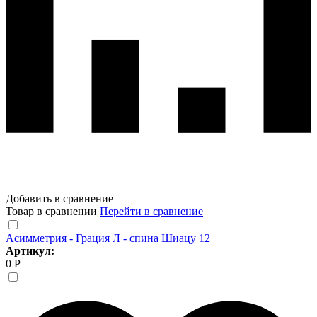
Добавить в сравнение
Товар в сравнении
Перейти в сравнение
Асимметрия - Грация Л - спина Шиацу 12
Артикул:
0 Р