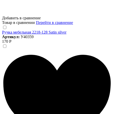
Добавить в сравнение
Товар в сравнении
Перейти в сравнение
Ручка мебельная 2218-128 Satin silver
Артикул:
У40359
170 Р