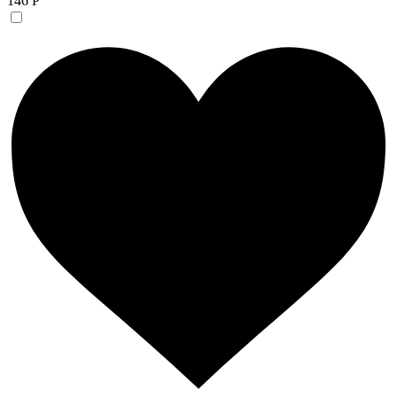
146 Р