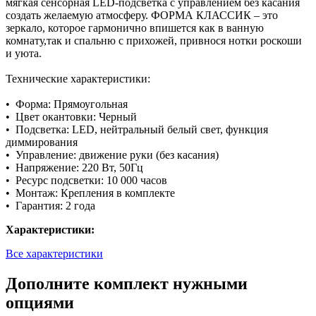
мягкая сенсорная LED-подсветка с управлением без касания
создать желаемую атмосферу. ФОРМА КЛАССИК – это
зеркало, которое гармонично впишется как в ванную
комнату,так и спальню с прихожей, привнося нотки роскоши
и уюта.
Технические характеристики:
• Форма: Прямоугольная
• Цвет окантовки: Черный
• Подсветка: LED, нейтральный белый свет, функция
диммирования
• Управление: движение руки (без касания)
• Напряжение: 220 Вт, 50Гц
• Ресурс подсветки: 10 000 часов
• Монтаж: Крепления в комплекте
• Гарантия: 2 года
Характеристики:
Все характеристики
Дополните комплект нужными
опциями