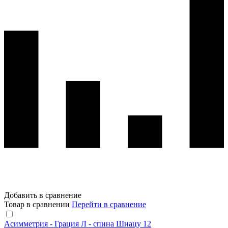
Добавить в сравнение
Товар в сравнении
Перейти в сравнение
Асимметрия - Грация Л - спина Шиацу 12