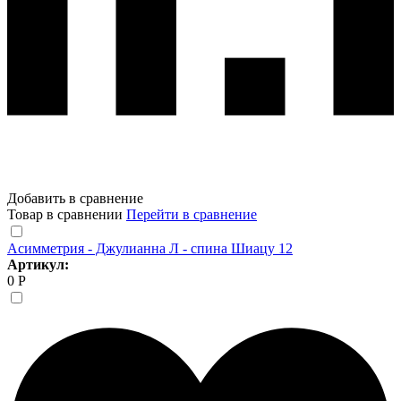
Добавить в сравнение
Товар в сравнении
Перейти в сравнение
Асимметрия - Джулианна Л - спина Шиацу 12
Артикул:
0 Р