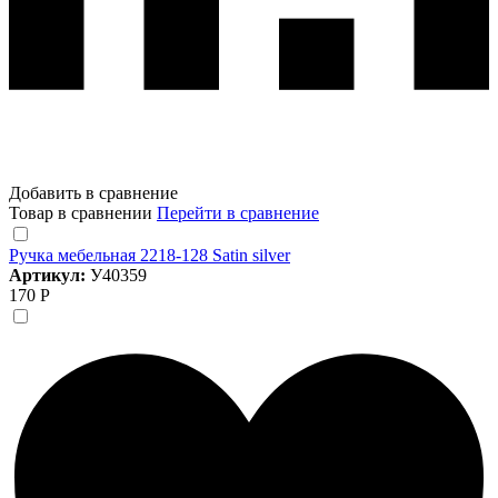
Добавить в сравнение
Товар в сравнении
Перейти в сравнение
Ручка мебельная 2218-128 Satin silver
Артикул:
У40359
170 Р