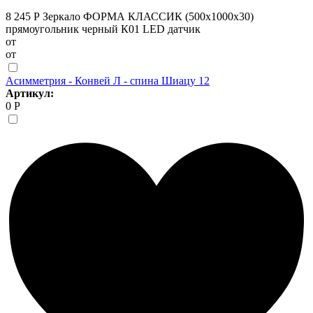
8 245 Р
Зеркало ФОРМА КЛАССИК (500х1000х30)
прямоугольник черный К01 LED датчик
от
от
Асимметрия - Конвей Л - спина Шиацу 12
Артикул:
0 Р