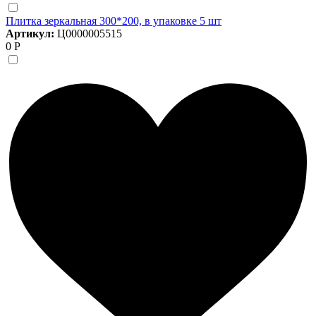
Плитка зеркальная 300*200, в упаковке 5 шт
Артикул:
Ц0000005515
0 Р