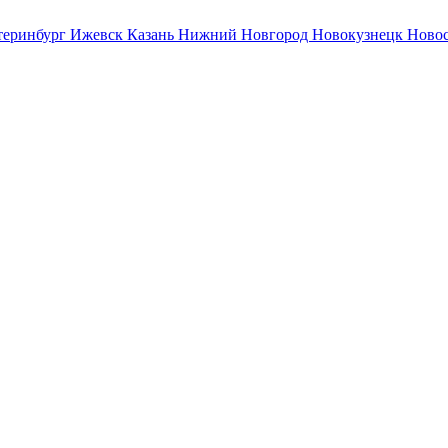
теринбург
Ижевск
Казань
Нижний Новгород
Новокузнецк
Ново