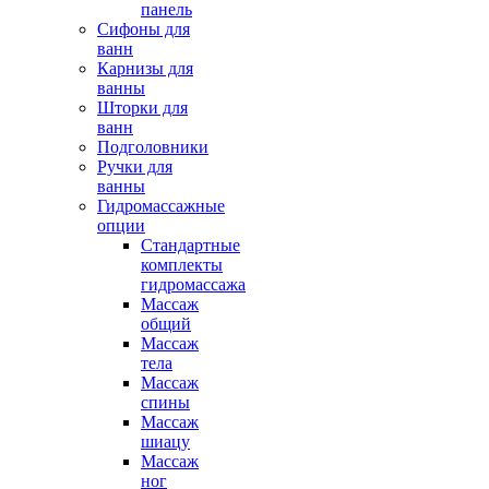
панель
Сифоны для
ванн
Карнизы для
ванны
Шторки для
ванн
Подголовники
Ручки для
ванны
Гидромассажные
опции
Стандартные
комплекты
гидромассажа
Массаж
общий
Массаж
тела
Массаж
спины
Массаж
шиацу
Массаж
ног