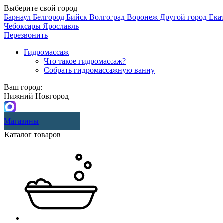
Выберите свой город
Барнаул
Белгород
Бийск
Волгоград
Воронеж
Другой город
Ека
Чебоксары
Ярославль
Перезвонить
Гидромассаж
Что такое гидромассаж?
Собрать гидромассажную ванну
Ваш город:
Нижний Новгород
Магазины
Каталог товаров