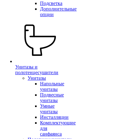
Подсветка
Дополнительные
опции
Унитазы и
полотенцесушители
Унитазы
Напольные
унитазы
Подвесные
унитазы
Умные
унитазы
Инсталляции
Комплектующие
для
санфаянса