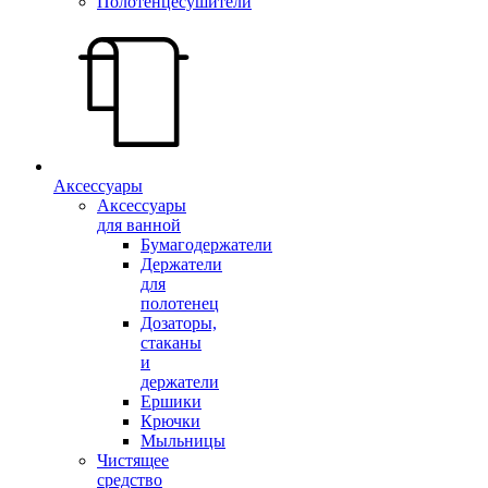
Полотенцесушители
Аксессуары
Аксессуары
для ванной
Бумагодержатели
Держатели
для
полотенец
Дозаторы,
стаканы
и
держатели
Ершики
Крючки
Мыльницы
Чистящее
средство