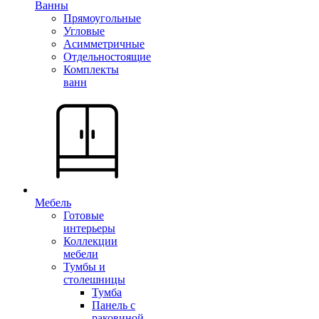
Ванны
Прямоугольные
Угловые
Асимметричные
Отдельностоящие
Комплекты
ванн
Мебель
Готовые
интерьеры
Коллекции
мебели
Тумбы и
столешницы
Тумба
Панель с
раковиной