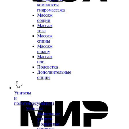
комплекты
гидромассажа
Массаж
общий
Массаж
тела
Массаж
спины
Массаж
шиацу
Массаж
ног
Подсветка
Дополнительные
опции
Унитазы
и
полотенцесушители
Унитазы
Напольные
унитазы
Подвесные