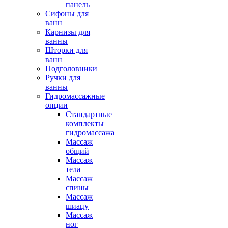
панель
Сифоны для
ванн
Карнизы для
ванны
Шторки для
ванн
Подголовники
Ручки для
ванны
Гидромассажные
опции
Стандартные
комплекты
гидромассажа
Массаж
общий
Массаж
тела
Массаж
спины
Массаж
шиацу
Массаж
ног