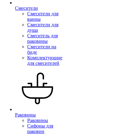
Смесители
Смесители для
ванны
Смесители для
душа
Смеситель для
раковины
Смесители на
биде
Комплектующие
для смесителей
Раковины
Раковины
Сифоны для
раковин