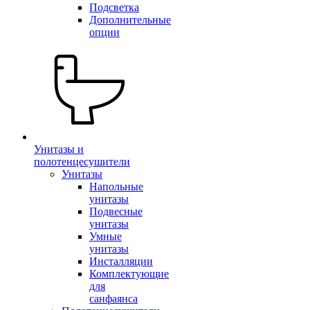
Подсветка
Дополнительные
опции
Унитазы и
полотенцесушители
Унитазы
Напольные
унитазы
Подвесные
унитазы
Умные
унитазы
Инсталляции
Комплектующие
для
санфаянса