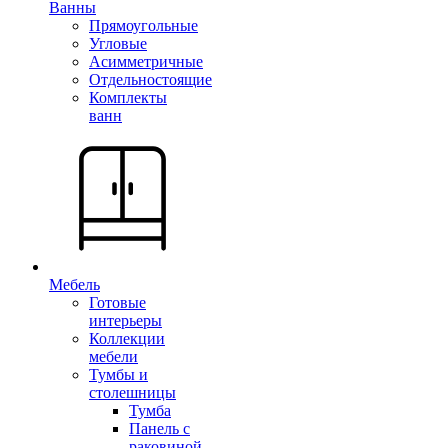
Ванны
Прямоугольные
Угловые
Асимметричные
Отдельностоящие
Комплекты
ванн
Мебель
Готовые
интерьеры
Коллекции
мебели
Тумбы и
столешницы
Тумба
Панель с
раковиной