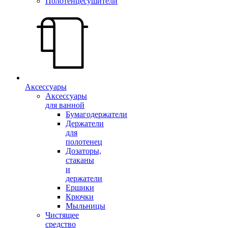
Полотенцесушители
Аксессуары
Аксессуары
для ванной
Бумагодержатели
Держатели
для
полотенец
Дозаторы,
стаканы
и
держатели
Ершики
Крючки
Мыльницы
Чистящее
средство