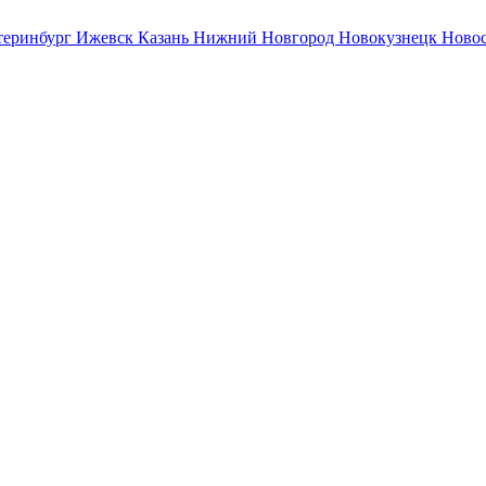
теринбург
Ижевск
Казань
Нижний Новгород
Новокузнецк
Ново