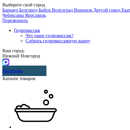
Выберите свой город
Барнаул
Белгород
Бийск
Волгоград
Воронеж
Другой город
Ека
Чебоксары
Ярославль
Перезвонить
Гидромассаж
Что такое гидромассаж?
Собрать гидромассажную ванну
Ваш город:
Нижний Новгород
Магазины
Каталог товаров