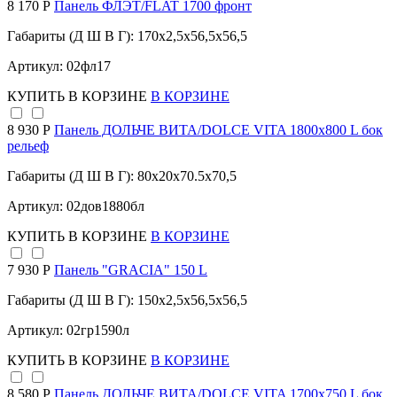
8 170 Р
Панель ФЛЭТ/FLAT 1700 фронт
Габариты (Д Ш В Г): 170x2,5x56,5x56,5
Артикул: 02фл17
КУПИТЬ
В КОРЗИНЕ
В КОРЗИНЕ
8 930 Р
Панель ДОЛЬЧЕ ВИТА/DOLCE VITA 1800х800 L бок
рельеф
Габариты (Д Ш В Г): 80x20x70.5x70,5
Артикул: 02дов1880бл
КУПИТЬ
В КОРЗИНЕ
В КОРЗИНЕ
7 930 Р
Панель "GRACIA" 150 L
Габариты (Д Ш В Г): 150x2,5x56,5x56,5
Артикул: 02гр1590л
КУПИТЬ
В КОРЗИНЕ
В КОРЗИНЕ
8 580 Р
Панель ДОЛЬЧЕ ВИТА/DOLCE VITA 1700х750 L бок