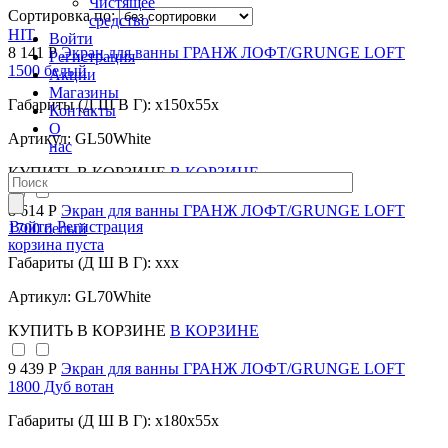
Чистящее
Сортировка по:
средство
HIT
Войти
8 141 Р
Экран для ванны ГРАНЖ ЛОФТ/GRUNGE LOFT
Регистрация
1500 белый
Акции
Магазины
Габариты (Д Ш В Г): x150x55x
Контакты
О
Артикул: GL50White
нас
КУПИТЬ
В КОРЗИНЕ
В КОРЗИНЕ
8 614 Р
Экран для ванны ГРАНЖ ЛОФТ/GRUNGE LOFT
Войти
Регистрация
1700 белый
корзина пуста
Габариты (Д Ш В Г): xxx
Артикул: GL70White
КУПИТЬ
В КОРЗИНЕ
В КОРЗИНЕ
9 439 Р
Экран для ванны ГРАНЖ ЛОФТ/GRUNGE LOFT
1800 Дуб вотан
Габариты (Д Ш В Г): x180x55x