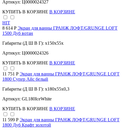
Артикул: Ц0000024327
КУПИТЬ
В КОРЗИНЕ
В КОРЗИНЕ
HIT
8 614 Р
Экран для ванны ГРАНЖ ЛОФТ/GRUNGE LOFT
1500 Дуб вотан
Габариты (Д Ш В Г): x150x55x
Артикул: Ц0000024326
КУПИТЬ
В КОРЗИНЕ
В КОРЗИНЕ
11 751 Р
Экран для ванны ГРАНЖ ЛОФТ/GRUNGE LOFT
1800 Супер Айс белый
Габариты (Д Ш В Г): x180x55x0,3
Артикул: GL180IceWhite
КУПИТЬ
В КОРЗИНЕ
В КОРЗИНЕ
11 599 Р
Экран для ванны ГРАНЖ ЛОФТ/GRUNGE LOFT
1800 Дуб Крафт золотой