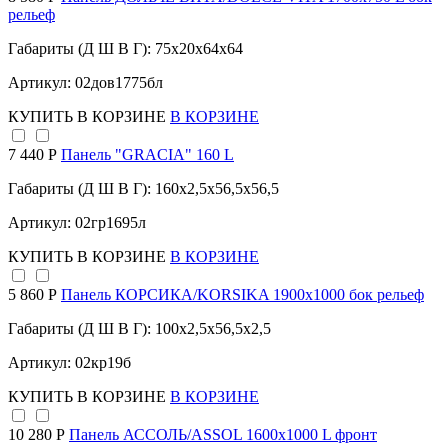
рельеф
Габариты (Д Ш В Г): 75x20x64x64
Артикул: 02дов1775бл
КУПИТЬ
В КОРЗИНЕ
В КОРЗИНЕ
7 440 Р
Панель "GRACIA" 160 L
Габариты (Д Ш В Г): 160x2,5x56,5x56,5
Артикул: 02гр1695л
КУПИТЬ
В КОРЗИНЕ
В КОРЗИНЕ
5 860 Р
Панель КОРСИКА/KORSIKA 1900х1000 бок рельеф
Габариты (Д Ш В Г): 100x2,5x56,5x2,5
Артикул: 02кр19б
КУПИТЬ
В КОРЗИНЕ
В КОРЗИНЕ
10 280 Р
Панель АССОЛЬ/ASSOL 1600х1000 L фронт