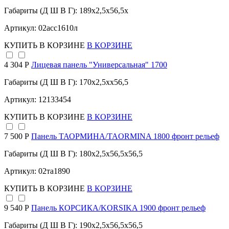
Габариты (Д Ш В Г): 189x2,5x56,5x
Артикул: 02асс1610л
КУПИТЬ
В КОРЗИНЕ
В КОРЗИНЕ
4 304 Р
Лицевая панель "Универсальная" 1700
Габариты (Д Ш В Г): 170x2,5xx56,5
Артикул: 12133454
КУПИТЬ
В КОРЗИНЕ
В КОРЗИНЕ
7 500 Р
Панель ТАОРМИНА/TAORMINA 1800 фронт рельеф
Габариты (Д Ш В Г): 180x2,5x56,5x56,5
Артикул: 02та1890
КУПИТЬ
В КОРЗИНЕ
В КОРЗИНЕ
9 540 Р
Панель КОРСИКА/KORSIKA 1900 фронт рельеф
Габариты (Д Ш В Г): 190x2,5x56,5x56,5