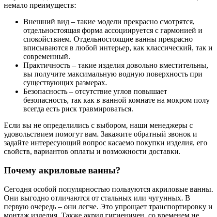
немало преимуществ:
Внешний вид – такие модели прекрасно смотрятся,
отдельностоящая форма ассоциируется с гармонией и
спокойствием. Отдельностоящие ванны прекрасно
вписываются в любой интерьер, как классический, так и
современный.
Практичность – такие изделия довольно вместительны,
вы получите максимальную водную поверхность при
существующих размерах.
Безопасность – отсутствие углов повышает
безопасность, так как в ванной комнате на мокром полу
всегда есть риск травмироваться.
Если вы не определились с выбором, наши менеджеры с
удовольствием помогут вам. Закажите обратный звонок и
задайте интересующий вопрос касаемо покупки изделия, его
свойств, вариантов оплаты и возможности доставки.
Почему акриловые ванны?
Сегодня особой популярностью пользуются акриловые ванны.
Они выгодно отличаются от стальных или чугунных. В
первую очередь – они легче. Это упрощает транспортировку и
монтаж изделия. Также акрил гигиеничен, со временем не