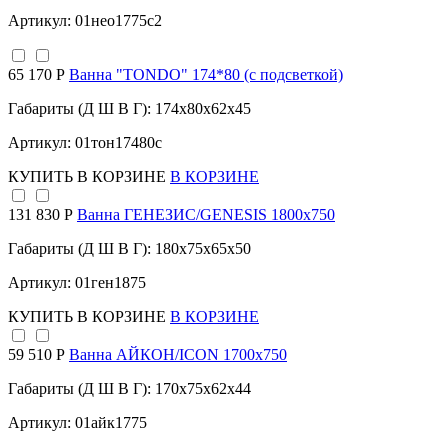
Артикул: 01нео1775с2
65 170 Р
Ванна "TONDO" 174*80 (с подсветкой)
Габариты (Д Ш В Г): 174x80x62x45
Артикул: 01тон17480с
КУПИТЬ
В КОРЗИНЕ
В КОРЗИНЕ
131 830 Р
Ванна ГЕНЕЗИС/GENESIS 1800х750
Габариты (Д Ш В Г): 180x75x65x50
Артикул: 01ген1875
КУПИТЬ
В КОРЗИНЕ
В КОРЗИНЕ
59 510 Р
Ванна АЙКОН/ICON 1700х750
Габариты (Д Ш В Г): 170x75x62x44
Артикул: 01айк1775