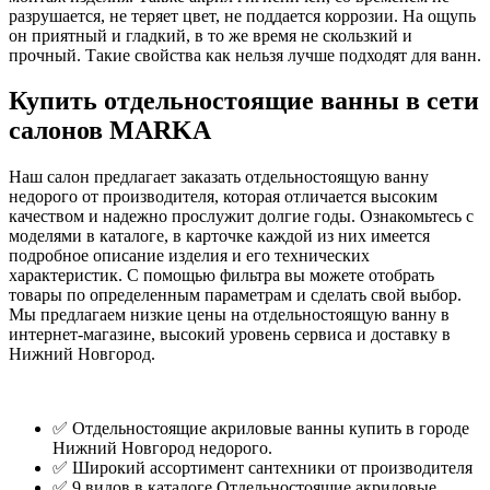
разрушается, не теряет цвет, не поддается коррозии. На ощупь
он приятный и гладкий, в то же время не скользкий и
прочный. Такие свойства как нельзя лучше подходят для ванн.
Купить отдельностоящие ванны в сети
салонов MARKA
Наш салон предлагает заказать отдельностоящую ванну
недорого от производителя, которая отличается высоким
качеством и надежно прослужит долгие годы. Ознакомьтесь с
моделями в каталоге, в карточке каждой из них имеется
подробное описание изделия и его технических
характеристик. С помощью фильтра вы можете отобрать
товары по определенным параметрам и сделать свой выбор.
Мы предлагаем низкие цены на отдельностоящую ванну в
интернет-магазине, высокий уровень сервиса и доставку в
Нижний Новгород.
✅ Отдельностоящие акриловые ванны купить в городе
Нижний Новгород недорого.
✅ Широкий ассортимент сантехники от производителя
✅ 9 видов в каталоге Отдельностоящие акриловые