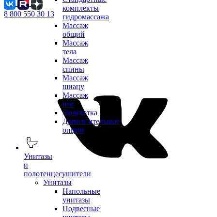
комплекты
8 800 550 30 13
гидромассажа
Массаж
общий
Массаж
тела
Массаж
спины
Массаж
шиацу
Массаж
ног
Подсветка
Дополнительные
опции
Унитазы
и
полотенцесушители
Унитазы
Напольные
унитазы
Подвесные