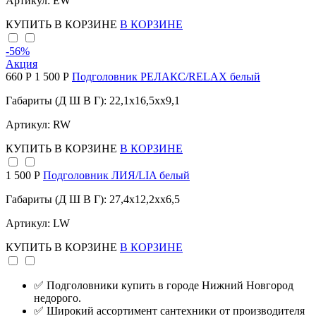
Артикул: EW
КУПИТЬ
В КОРЗИНЕ
В КОРЗИНЕ
-56
%
Акция
660 Р
1 500 Р
Подголовник РЕЛАКС/RELAX белый
Габариты (Д Ш В Г): 22,1x16,5xx9,1
Артикул: RW
КУПИТЬ
В КОРЗИНЕ
В КОРЗИНЕ
1 500 Р
Подголовник ЛИЯ/LIA белый
Габариты (Д Ш В Г): 27,4x12,2xx6,5
Артикул: LW
КУПИТЬ
В КОРЗИНЕ
В КОРЗИНЕ
✅ Подголовники купить в городе Нижний Новгород
недорого.
✅ Широкий ассортимент сантехники от производителя