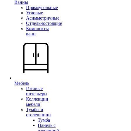
Ванны
Прямоугольные
Угловые
Асимметричные
Отдельностоящие
Комплекты
ванн
Мебель
Готовые
интерьеры
Коллекции
мебели
Тумбы и
столешницы
Тумба
Панель с
раковиной