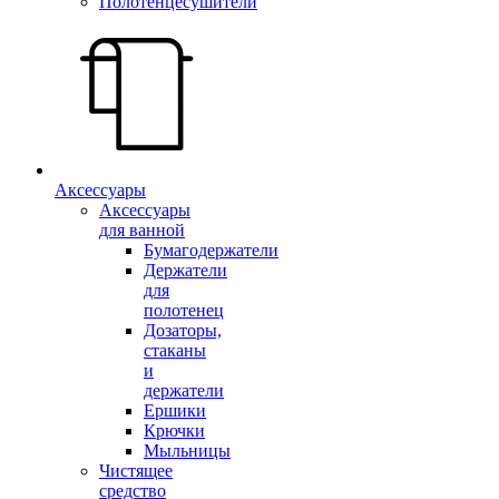
Полотенцесушители
Аксессуары
Аксессуары
для ванной
Бумагодержатели
Держатели
для
полотенец
Дозаторы,
стаканы
и
держатели
Ершики
Крючки
Мыльницы
Чистящее
средство