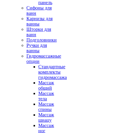
панель
Сифоны для
ванн
Карнизы для
ванны
Шторки для
ванн
Подголовники
Ручки для
ванны
Гидромассажные
опции
Стандартные
комплекты
гидромассажа
Массаж
общий
Массаж
тела
Массаж
спины
Массаж
шиацу
Массаж
ног