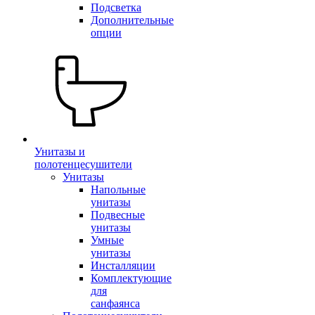
Подсветка
Дополнительные
опции
Унитазы и
полотенцесушители
Унитазы
Напольные
унитазы
Подвесные
унитазы
Умные
унитазы
Инсталляции
Комплектующие
для
санфаянса