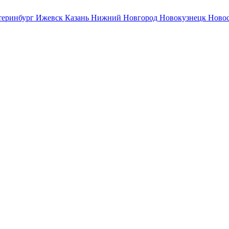
теринбург
Ижевск
Казань
Нижний Новгород
Новокузнецк
Ново