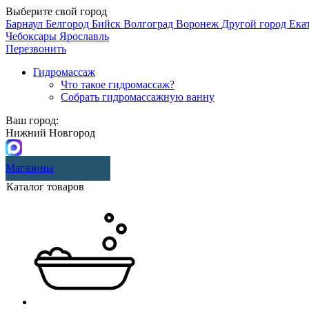
Выберите свой город
Барнаул
Белгород
Бийск
Волгоград
Воронеж
Другой город
Ека
Чебоксары
Ярославль
Перезвонить
Гидромассаж
Что такое гидромассаж?
Собрать гидромассажную ванну
Ваш город:
Нижний Новгород
Магазины
Каталог товаров