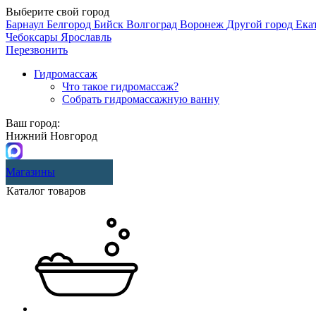
Выберите свой город
Барнаул
Белгород
Бийск
Волгоград
Воронеж
Другой город
Ека
Чебоксары
Ярославль
Перезвонить
Гидромассаж
Что такое гидромассаж?
Собрать гидромассажную ванну
Ваш город:
Нижний Новгород
Магазины
Каталог товаров