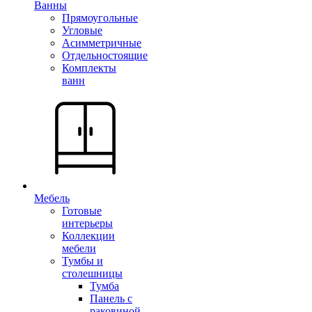
Ванны
Прямоугольные
Угловые
Асимметричные
Отдельностоящие
Комплекты
ванн
Мебель
Готовые
интерьеры
Коллекции
мебели
Тумбы и
столешницы
Тумба
Панель с
раковиной