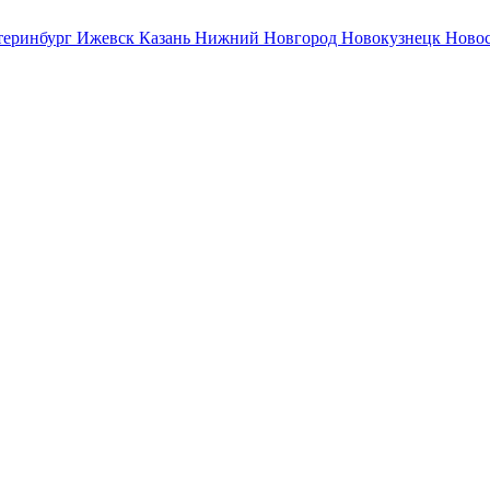
теринбург
Ижевск
Казань
Нижний Новгород
Новокузнецк
Ново