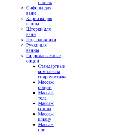
панель
Сифоны для
ванн
Карнизы для
ванны
Шторки для
ванн
Подголовники
Ручки для
ванны
Гидромассажные
опции
Стандартные
комплекты
гидромассажа
Массаж
общий
Массаж
тела
Массаж
спины
Массаж
шиацу
Массаж
ног