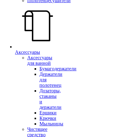
Полотенцесушители
Аксессуары
Аксессуары
для ванной
Бумагодержатели
Держатели
для
полотенец
Дозаторы,
стаканы
и
держатели
Ершики
Крючки
Мыльницы
Чистящее
средство