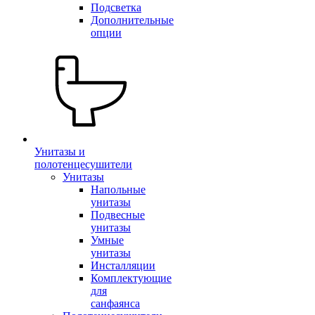
Подсветка
Дополнительные
опции
Унитазы и
полотенцесушители
Унитазы
Напольные
унитазы
Подвесные
унитазы
Умные
унитазы
Инсталляции
Комплектующие
для
санфаянса