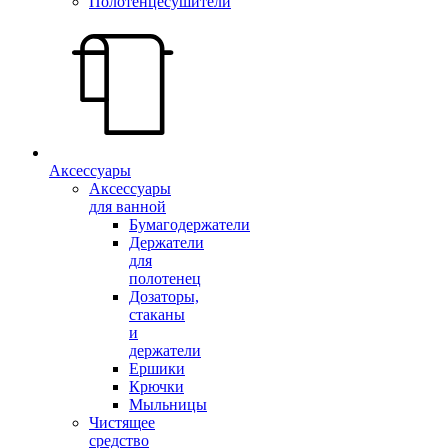
Полотенцесушители
Аксессуары
Аксессуары
для ванной
Бумагодержатели
Держатели
для
полотенец
Дозаторы,
стаканы
и
держатели
Ершики
Крючки
Мыльницы
Чистящее
средство