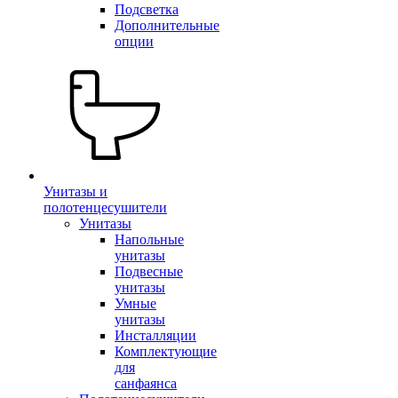
Подсветка
Дополнительные
опции
Унитазы и
полотенцесушители
Унитазы
Напольные
унитазы
Подвесные
унитазы
Умные
унитазы
Инсталляции
Комплектующие
для
санфаянса