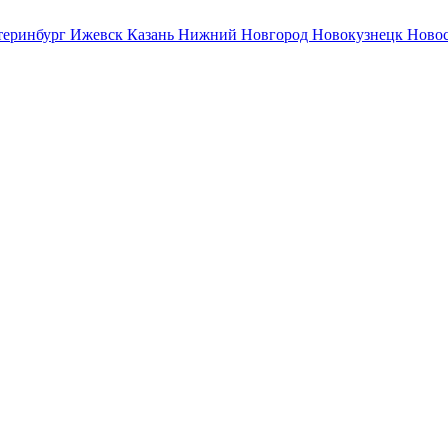
теринбург
Ижевск
Казань
Нижний Новгород
Новокузнецк
Ново