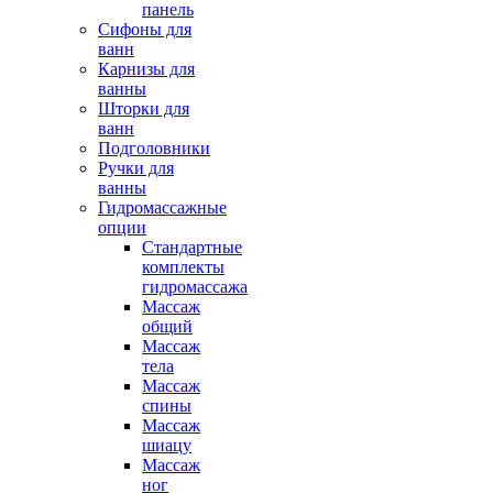
панель
Сифоны для
ванн
Карнизы для
ванны
Шторки для
ванн
Подголовники
Ручки для
ванны
Гидромассажные
опции
Стандартные
комплекты
гидромассажа
Массаж
общий
Массаж
тела
Массаж
спины
Массаж
шиацу
Массаж
ног