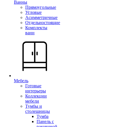
Ванны
Прямоугольные
Угловые
Асимметричные
Отдельностоящие
Комплекты
ванн
Мебель
Готовые
интерьеры
Коллекции
мебели
Тумбы и
столешницы
Тумба
Панель с
раковиной