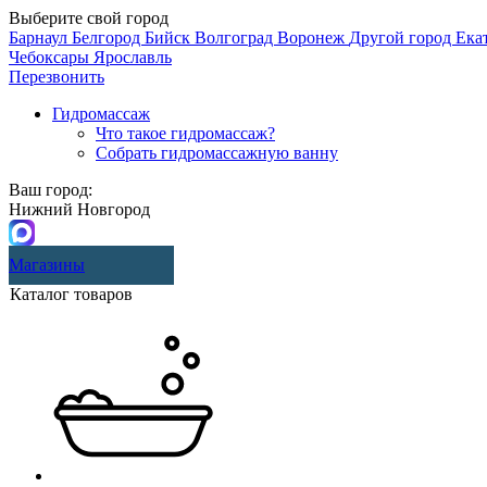
Выберите свой город
Барнаул
Белгород
Бийск
Волгоград
Воронеж
Другой город
Ека
Чебоксары
Ярославль
Перезвонить
Гидромассаж
Что такое гидромассаж?
Собрать гидромассажную ванну
Ваш город:
Нижний Новгород
Магазины
Каталог товаров