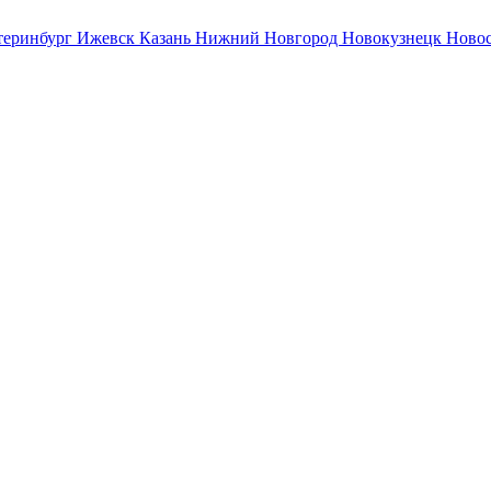
теринбург
Ижевск
Казань
Нижний Новгород
Новокузнецк
Ново