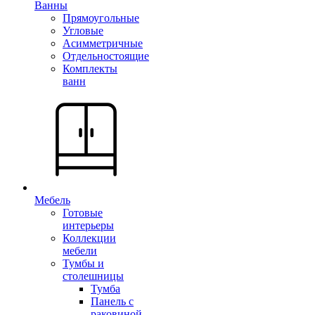
Ванны
Прямоугольные
Угловые
Асимметричные
Отдельностоящие
Комплекты
ванн
Мебель
Готовые
интерьеры
Коллекции
мебели
Тумбы и
столешницы
Тумба
Панель с
раковиной