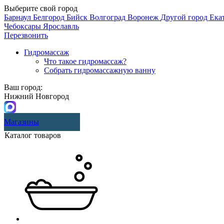
Выберите свой город
Барнаул
Белгород
Бийск
Волгоград
Воронеж
Другой город
Ека
Чебоксары
Ярославль
Перезвонить
Гидромассаж
Что такое гидромассаж?
Собрать гидромассажную ванну
Ваш город:
Нижний Новгород
Магазины
Каталог товаров