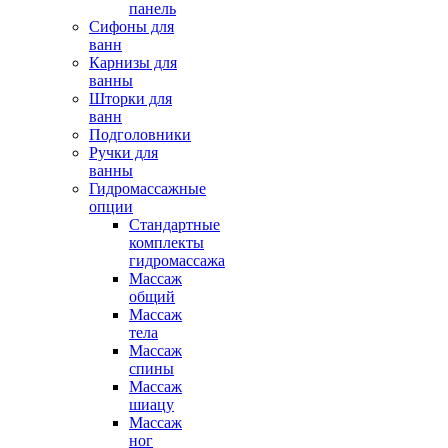
панель
Сифоны для
ванн
Карнизы для
ванны
Шторки для
ванн
Подголовники
Ручки для
ванны
Гидромассажные
опции
Стандартные
комплекты
гидромассажа
Массаж
общий
Массаж
тела
Массаж
спины
Массаж
шиацу
Массаж
ног