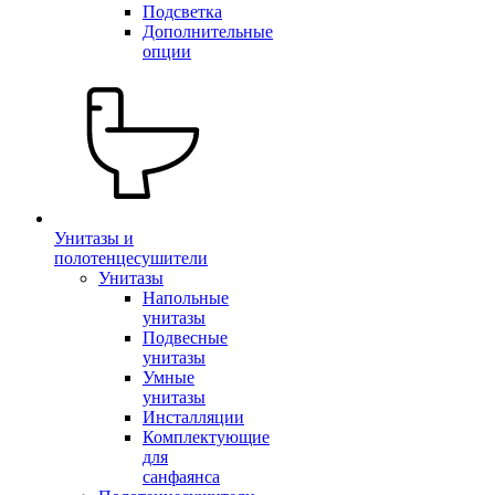
Подсветка
Дополнительные
опции
Унитазы и
полотенцесушители
Унитазы
Напольные
унитазы
Подвесные
унитазы
Умные
унитазы
Инсталляции
Комплектующие
для
санфаянса