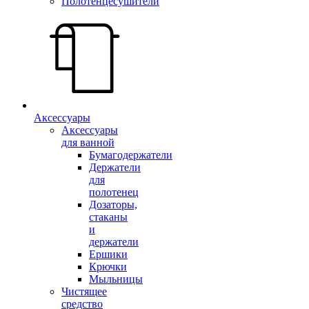
Полотенцесушители
Аксессуары
Аксессуары
для ванной
Бумагодержатели
Держатели
для
полотенец
Дозаторы,
стаканы
и
держатели
Ершики
Крючки
Мыльницы
Чистящее
средство