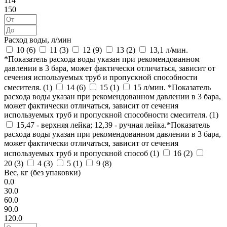
114
150
Расход воды, л/мин
10 (
6
)
11 (
3
)
12 (
9
)
13 (
2
)
13,1 л/мин.
*Показатель расхода воды указан при рекомендованном
давлении в 3 бара, может фактически отличаться, зависит от
сечения используемых труб и пропускной способности
смесителя. (
1
)
14 (
6
)
15 (
1
)
15 л/мин. *Показатель
расхода воды указан при рекомендованном давлении в 3 бара,
может фактически отличаться, зависит от сечения
используемых труб и пропускной способности смесителя. (
1
)
15,47 - верхняя лейка; 12,39 - ручная лейка.*Показатель
расхода воды указан при рекомендованном давлении в 3 бара,
может фактически отличаться, зависит от сечения
используемых труб и пропускной способ (
1
)
16 (
2
)
20 (
3
)
4 (
3
)
5 (
1
)
9 (
8
)
Вес, кг (без упаковки)
0.0
30.0
60.0
90.0
120.0