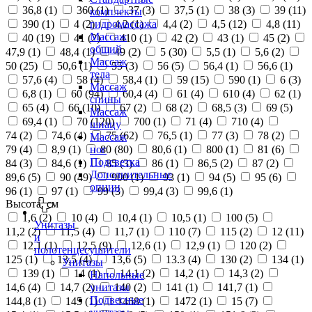
36,8 (
1
)
360 (
1
)
37 (
3
)
37,5 (
1
)
38 (
3
)
39 (
11
)
комплекты
390 (
1
)
4 (
2
)
4,2 (
1
)
4,4 (
2
)
4,5 (
12
)
4,8 (
11
)
гидромассажа
Массаж
40 (
19
)
41 (
2
)
410 (
1
)
42 (
2
)
43 (
1
)
45 (
2
)
общий
47,9 (
1
)
48,4 (
1
)
49 (
2
)
5 (
30
)
5,5 (
1
)
5,6 (
2
)
Массаж
50 (
25
)
50,6 (
1
)
55 (
3
)
56 (
5
)
56,4 (
1
)
56,6 (
1
)
тела
57,6 (
4
)
58 (
4
)
58,4 (
1
)
59 (
15
)
590 (
1
)
6 (
3
)
Массаж
6,8 (
1
)
60 (
94
)
60,4 (
4
)
61 (
4
)
610 (
4
)
62 (
1
)
спины
65 (
4
)
66 (
10
)
67 (
2
)
68 (
2
)
68,5 (
3
)
69 (
5
)
Массаж
69,4 (
1
)
70 (
120
)
700 (
1
)
71 (
4
)
710 (
4
)
шиацу
74 (
2
)
74,6 (
4
)
75 (
62
)
76,5 (
1
)
77 (
3
)
78 (
2
)
Массаж
79 (
4
)
8,9 (
1
)
80 (
80
)
80,6 (
1
)
800 (
1
)
81 (
6
)
ног
Подсветка
84 (
3
)
84,6 (
1
)
85 (
3
)
86 (
1
)
86,5 (
2
)
87 (
2
)
Дополнительные
89,6 (
5
)
90 (
49
)
900 (
1
)
93 (
1
)
94 (
5
)
95 (
6
)
опции
96 (
1
)
97 (
1
)
99 (
3
)
99,4 (
3
)
99,6 (
1
)
Высота, см
1,6 (
2
)
10 (
4
)
10,4 (
1
)
10,5 (
1
)
100 (
5
)
Унитазы
11,2 (
2
)
11,5 (
4
)
11,7 (
1
)
110 (
7
)
115 (
2
)
12 (
11
)
и
12,1 (
1
)
12,5 (
9
)
12,6 (
1
)
12,9 (
1
)
120 (
2
)
полотенцесушители
125 (
1
)
13,5 (
4
)
13,6 (
5
)
13.3 (
4
)
130 (
2
)
134 (
1
)
Унитазы
139 (
1
)
14 (
1
)
14,1 (
2
)
14,2 (
1
)
14,3 (
2
)
Напольные
14,6 (
4
)
14,7 (
2
)
140 (
2
)
141 (
1
)
141,7 (
1
)
унитазы
Подвесные
144,8 (
1
)
145 (
1
)
1468 (
1
)
1472 (
1
)
15 (
7
)