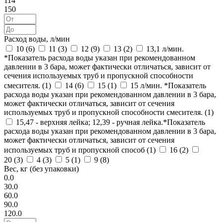
114
150
Расход воды, л/мин
10 (
6
)
11 (
3
)
12 (
9
)
13 (
2
)
13,1 л/мин.
*Показатель расхода воды указан при рекомендованном
давлении в 3 бара, может фактически отличаться, зависит от
сечения используемых труб и пропускной способности
смесителя. (
1
)
14 (
6
)
15 (
1
)
15 л/мин. *Показатель
расхода воды указан при рекомендованном давлении в 3 бара,
может фактически отличаться, зависит от сечения
используемых труб и пропускной способности смесителя. (
1
)
15,47 - верхняя лейка; 12,39 - ручная лейка.*Показатель
расхода воды указан при рекомендованном давлении в 3 бара,
может фактически отличаться, зависит от сечения
используемых труб и пропускной способ (
1
)
16 (
2
)
20 (
3
)
4 (
3
)
5 (
1
)
9 (
8
)
Вес, кг (без упаковки)
0.0
30.0
60.0
90.0
120.0