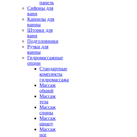
панель
Сифоны для
ванн
Карнизы для
ванны
Шторки для
ванн
Подголовники
Ручки для
ванны
Гидромассажные
опции
Стандартные
комплекты
гидромассажа
Массаж
общий
Массаж
тела
Массаж
спины
Массаж
шиацу
Массаж
ног