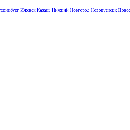
теринбург
Ижевск
Казань
Нижний Новгород
Новокузнецк
Ново