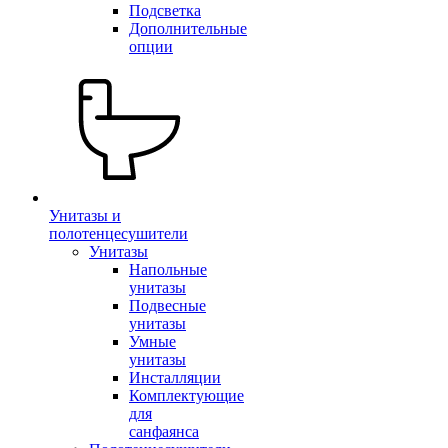
Подсветка
Дополнительные
опции
Унитазы и
полотенцесушители
Унитазы
Напольные
унитазы
Подвесные
унитазы
Умные
унитазы
Инсталляции
Комплектующие
для
санфаянса