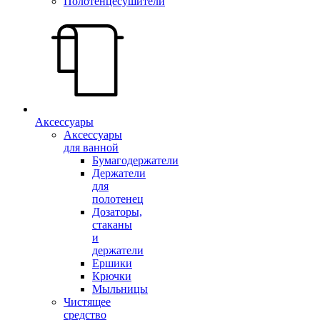
Полотенцесушители
Аксессуары
Аксессуары
для ванной
Бумагодержатели
Держатели
для
полотенец
Дозаторы,
стаканы
и
держатели
Ершики
Крючки
Мыльницы
Чистящее
средство