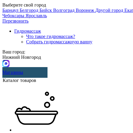
Выберите свой город
Барнаул
Белгород
Бийск
Волгоград
Воронеж
Другой город
Ека
Чебоксары
Ярославль
Перезвонить
Гидромассаж
Что такое гидромассаж?
Собрать гидромассажную ванну
Ваш город:
Нижний Новгород
Магазины
Каталог товаров