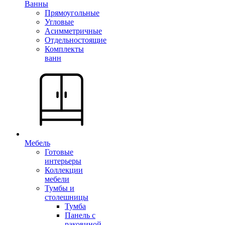
Ванны
Прямоугольные
Угловые
Асимметричные
Отдельностоящие
Комплекты
ванн
Мебель
Готовые
интерьеры
Коллекции
мебели
Тумбы и
столешницы
Тумба
Панель с
раковиной