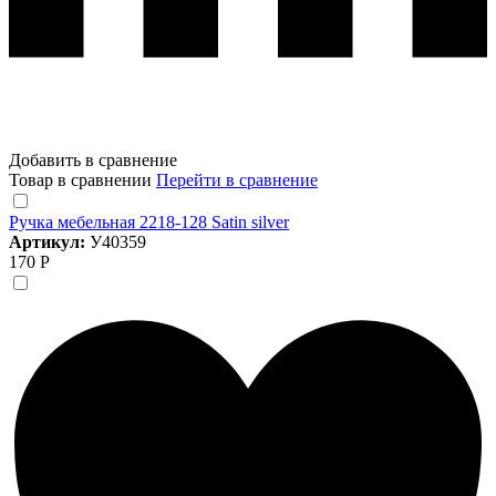
Добавить в сравнение
Товар в сравнении
Перейти в сравнение
Ручка мебельная 2218-128 Satin silver
Артикул:
У40359
170 Р