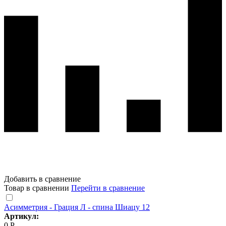
Добавить в сравнение
Товар в сравнении
Перейти в сравнение
Асимметрия - Грация Л - спина Шиацу 12
Артикул:
0 Р