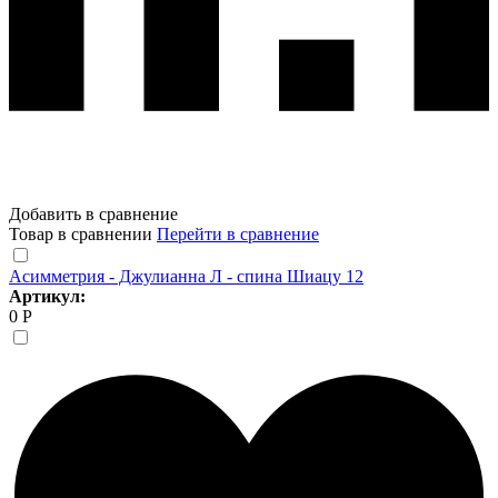
Добавить в сравнение
Товар в сравнении
Перейти в сравнение
Асимметрия - Джулианна Л - спина Шиацу 12
Артикул:
0 Р