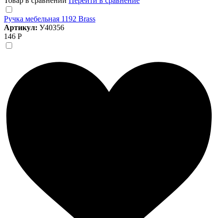
Товар в сравнении
Перейти в сравнение
Ручка мебельная 1192 Brass
Артикул:
У40356
146 Р