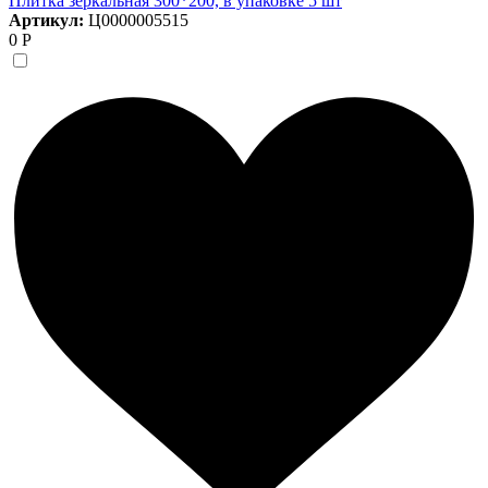
Плитка зеркальная 300*200, в упаковке 5 шт
Артикул:
Ц0000005515
0 Р