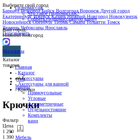
Выберите свой город
Гидромассаж
Барнаул
Белгород
Бийск
Волгоград
Воронеж
Другой город
Что такое гидромассаж?
Екатеринбург
Ижевск
Казань
Нижний Новгород
Новокузнецк
Собрать гидромассажную ванну
Новосибирск
Оренбург
Пермь
Самара
Тольятти
Томск
Тюмень
Чебоксары
Ярославль
Ваш город:
Перезвонить
Нижний Новгород
Магазины
Каталог
товаров
Главная
-
Каталог
-
Аксессуары
-
Аксессуары для ванной
Ванны
- Крючки
Прямоугольные
Угловые
Крючки
Асимметричные
Отдельностоящие
Комплекты
Фильтр
ванн
Цена
1 290
1 390
Мебель