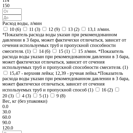
114
150
Расход воды, л/мин
10 (
6
)
11 (
3
)
12 (
9
)
13 (
2
)
13,1 л/мин.
*Показатель расхода воды указан при рекомендованном
давлении в 3 бара, может фактически отличаться, зависит от
сечения используемых труб и пропускной способности
смесителя. (
1
)
14 (
6
)
15 (
1
)
15 л/мин. *Показатель
расхода воды указан при рекомендованном давлении в 3 бара,
может фактически отличаться, зависит от сечения
используемых труб и пропускной способности смесителя. (
1
)
15,47 - верхняя лейка; 12,39 - ручная лейка.*Показатель
расхода воды указан при рекомендованном давлении в 3 бара,
может фактически отличаться, зависит от сечения
используемых труб и пропускной способ (
1
)
16 (
2
)
20 (
3
)
4 (
3
)
5 (
1
)
9 (
8
)
Вес, кг (без упаковки)
0.0
30.0
60.0
90.0
120.0