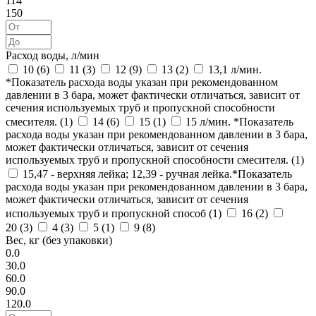
114
150
Расход воды, л/мин
10 (
6
)
11 (
3
)
12 (
9
)
13 (
2
)
13,1 л/мин.
*Показатель расхода воды указан при рекомендованном
давлении в 3 бара, может фактически отличаться, зависит от
сечения используемых труб и пропускной способности
смесителя. (
1
)
14 (
6
)
15 (
1
)
15 л/мин. *Показатель
расхода воды указан при рекомендованном давлении в 3 бара,
может фактически отличаться, зависит от сечения
используемых труб и пропускной способности смесителя. (
1
)
15,47 - верхняя лейка; 12,39 - ручная лейка.*Показатель
расхода воды указан при рекомендованном давлении в 3 бара,
может фактически отличаться, зависит от сечения
используемых труб и пропускной способ (
1
)
16 (
2
)
20 (
3
)
4 (
3
)
5 (
1
)
9 (
8
)
Вес, кг (без упаковки)
0.0
30.0
60.0
90.0
120.0