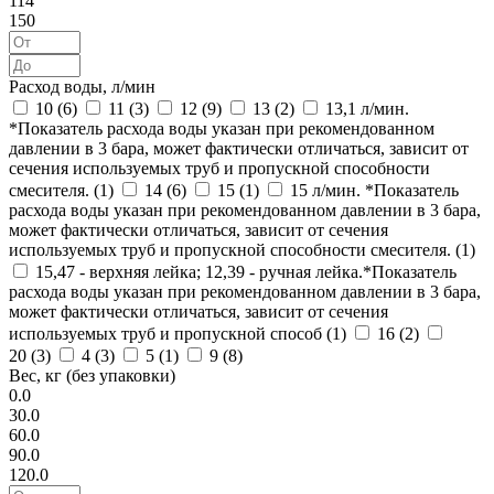
114
150
Расход воды, л/мин
10 (
6
)
11 (
3
)
12 (
9
)
13 (
2
)
13,1 л/мин.
*Показатель расхода воды указан при рекомендованном
давлении в 3 бара, может фактически отличаться, зависит от
сечения используемых труб и пропускной способности
смесителя. (
1
)
14 (
6
)
15 (
1
)
15 л/мин. *Показатель
расхода воды указан при рекомендованном давлении в 3 бара,
может фактически отличаться, зависит от сечения
используемых труб и пропускной способности смесителя. (
1
)
15,47 - верхняя лейка; 12,39 - ручная лейка.*Показатель
расхода воды указан при рекомендованном давлении в 3 бара,
может фактически отличаться, зависит от сечения
используемых труб и пропускной способ (
1
)
16 (
2
)
20 (
3
)
4 (
3
)
5 (
1
)
9 (
8
)
Вес, кг (без упаковки)
0.0
30.0
60.0
90.0
120.0