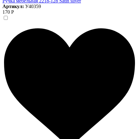
Ручка мебельная 2218-128 Satin silver
Артикул:
У40359
170 Р