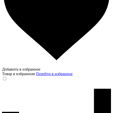
Добавить в избранное
Товар в избранном
Перейти в избранное