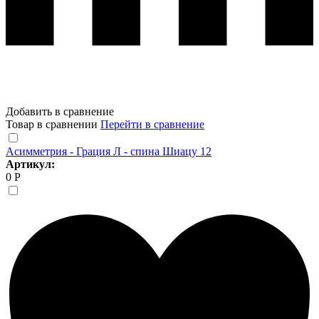
Добавить в сравнение
Товар в сравнении
Перейти в сравнение
Асимметрия - Грация Л - спина Шиацу 12
Артикул:
0 Р