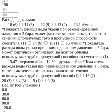
114
150
Расход воды, л/мин
10 (
6
)
11 (
3
)
12 (
9
)
13 (
2
)
13,1 л/мин.
*Показатель расхода воды указан при рекомендованном
давлении в 3 бара, может фактически отличаться, зависит от
сечения используемых труб и пропускной способности
смесителя. (
1
)
14 (
6
)
15 (
1
)
15 л/мин. *Показатель
расхода воды указан при рекомендованном давлении в 3 бара,
может фактически отличаться, зависит от сечения
используемых труб и пропускной способности смесителя. (
1
)
15,47 - верхняя лейка; 12,39 - ручная лейка.*Показатель
расхода воды указан при рекомендованном давлении в 3 бара,
может фактически отличаться, зависит от сечения
используемых труб и пропускной способ (
1
)
16 (
2
)
20 (
3
)
4 (
3
)
5 (
1
)
9 (
8
)
Вес, кг (без упаковки)
0.0
30.0
60.0
90.0
120.0