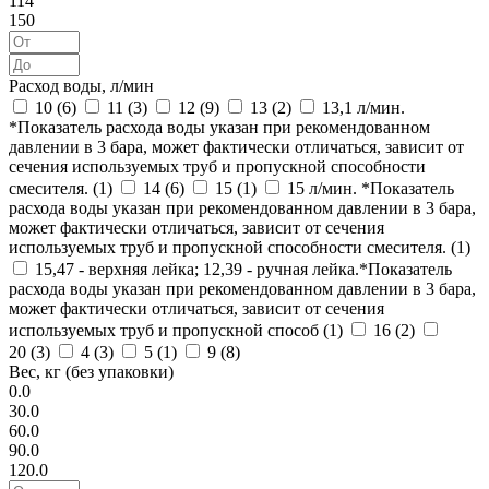
114
150
Расход воды, л/мин
10 (
6
)
11 (
3
)
12 (
9
)
13 (
2
)
13,1 л/мин.
*Показатель расхода воды указан при рекомендованном
давлении в 3 бара, может фактически отличаться, зависит от
сечения используемых труб и пропускной способности
смесителя. (
1
)
14 (
6
)
15 (
1
)
15 л/мин. *Показатель
расхода воды указан при рекомендованном давлении в 3 бара,
может фактически отличаться, зависит от сечения
используемых труб и пропускной способности смесителя. (
1
)
15,47 - верхняя лейка; 12,39 - ручная лейка.*Показатель
расхода воды указан при рекомендованном давлении в 3 бара,
может фактически отличаться, зависит от сечения
используемых труб и пропускной способ (
1
)
16 (
2
)
20 (
3
)
4 (
3
)
5 (
1
)
9 (
8
)
Вес, кг (без упаковки)
0.0
30.0
60.0
90.0
120.0