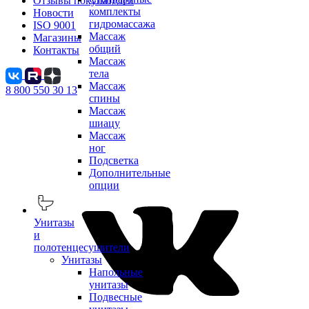
Отзывы покупателей
комплекты
Новости
гидромассажа
ISO 9001
Массаж
Магазины
общий
Контакты
Массаж
тела
Массаж
8 800 550 30 13
спины
Массаж
шиацу
Массаж
ног
Подсветка
Дополнительные
опции
Унитазы
и
полотенцесушители
Унитазы
Напольные
унитазы
Подвесные