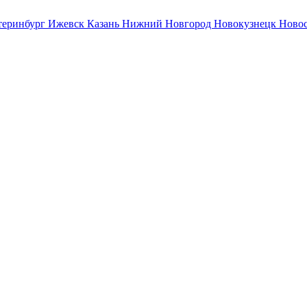
теринбург
Ижевск
Казань
Нижний Новгород
Новокузнецк
Ново