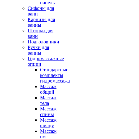
панель
Сифоны для
ванн
Карнизы для
ванны
Шторки для
ванн
Подголовники
Ручки для
ванны
Гидромассажные
опции
Стандартные
комплекты
гидромассажа
Массаж
общий
Массаж
тела
Массаж
спины
Массаж
шиацу
Массаж
ног