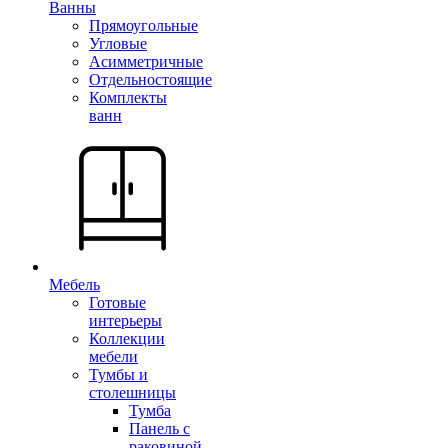
Ванны
Прямоугольные
Угловые
Асимметричные
Отдельностоящие
Комплекты
ванн
Мебель
Готовые
интерьеры
Коллекции
мебели
Тумбы и
столешницы
Тумба
Панель с
раковиной