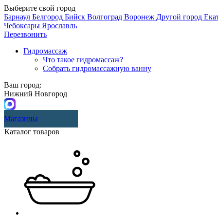
Выберите свой город
Барнаул
Белгород
Бийск
Волгоград
Воронеж
Другой город
Ека
Чебоксары
Ярославль
Перезвонить
Гидромассаж
Что такое гидромассаж?
Собрать гидромассажную ванну
Ваш город:
Нижний Новгород
Магазины
Каталог товаров