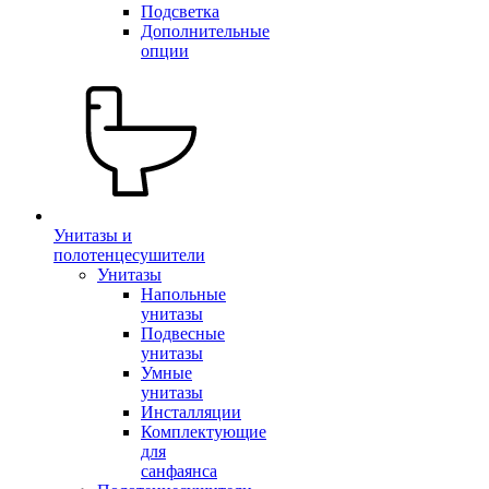
Подсветка
Дополнительные
опции
Унитазы и
полотенцесушители
Унитазы
Напольные
унитазы
Подвесные
унитазы
Умные
унитазы
Инсталляции
Комплектующие
для
санфаянса