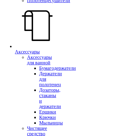
Полотенцесушители
Аксессуары
Аксессуары
для ванной
Бумагодержатели
Держатели
для
полотенец
Дозаторы,
стаканы
и
держатели
Ершики
Крючки
Мыльницы
Чистящее
средство