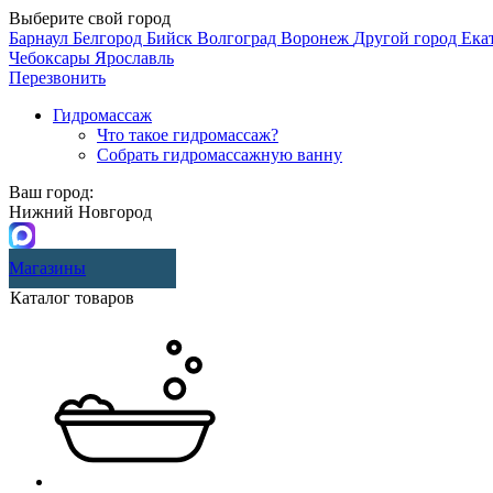
Выберите свой город
Барнаул
Белгород
Бийск
Волгоград
Воронеж
Другой город
Ека
Чебоксары
Ярославль
Перезвонить
Гидромассаж
Что такое гидромассаж?
Собрать гидромассажную ванну
Ваш город:
Нижний Новгород
Магазины
Каталог товаров