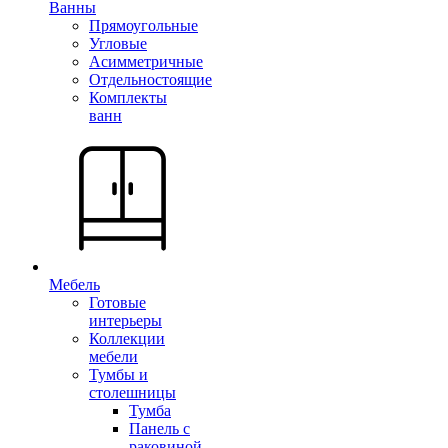
Ванны
Прямоугольные
Угловые
Асимметричные
Отдельностоящие
Комплекты
ванн
Мебель
Готовые
интерьеры
Коллекции
мебели
Тумбы и
столешницы
Тумба
Панель с
раковиной