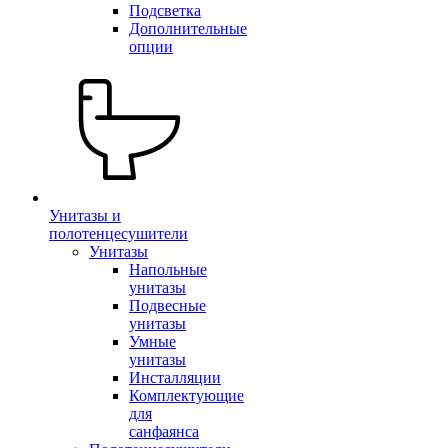
Подсветка
Дополнительные
опции
Унитазы и
полотенцесушители
Унитазы
Напольные
унитазы
Подвесные
унитазы
Умные
унитазы
Инсталляции
Комплектующие
для
санфаянса