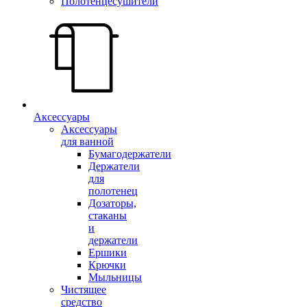
Полотенцесушители
Аксессуары
Аксессуары
для ванной
Бумагодержатели
Держатели
для
полотенец
Дозаторы,
стаканы
и
держатели
Ершики
Крючки
Мыльницы
Чистящее
средство