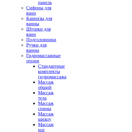
панель
Сифоны для
ванн
Карнизы для
ванны
Шторки для
ванн
Подголовники
Ручки для
ванны
Гидромассажные
опции
Стандартные
комплекты
гидромассажа
Массаж
общий
Массаж
тела
Массаж
спины
Массаж
шиацу
Массаж
ног