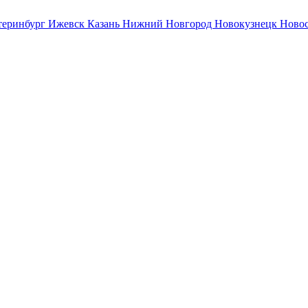
теринбург
Ижевск
Казань
Нижний Новгород
Новокузнецк
Ново