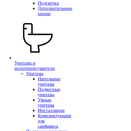
Подсветка
Дополнительные
опции
Унитазы и
полотенцесушители
Унитазы
Напольные
унитазы
Подвесные
унитазы
Умные
унитазы
Инсталляции
Комплектующие
для
санфаянса