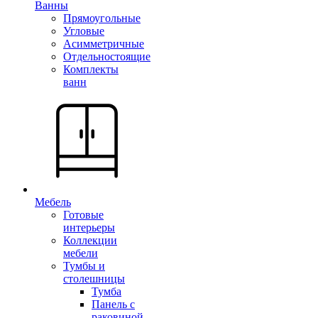
Ванны
Прямоугольные
Угловые
Асимметричные
Отдельностоящие
Комплекты
ванн
Мебель
Готовые
интерьеры
Коллекции
мебели
Тумбы и
столешницы
Тумба
Панель с
раковиной