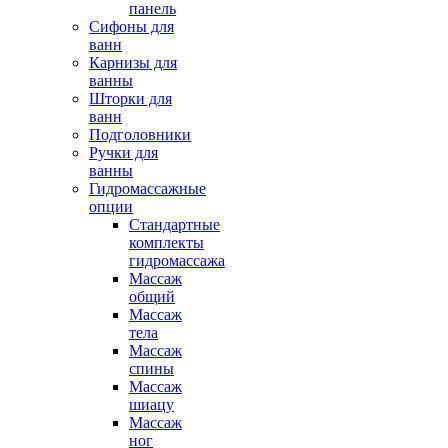
панель
Сифоны для
ванн
Карнизы для
ванны
Шторки для
ванн
Подголовники
Ручки для
ванны
Гидромассажные
опции
Стандартные
комплекты
гидромассажа
Массаж
общий
Массаж
тела
Массаж
спины
Массаж
шиацу
Массаж
ног