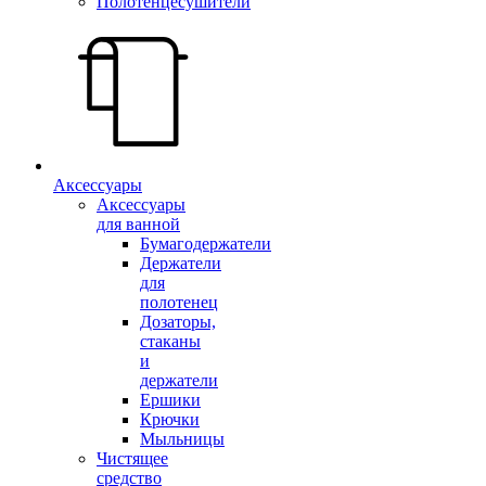
Полотенцесушители
Аксессуары
Аксессуары
для ванной
Бумагодержатели
Держатели
для
полотенец
Дозаторы,
стаканы
и
держатели
Ершики
Крючки
Мыльницы
Чистящее
средство