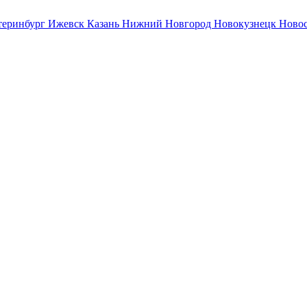
теринбург
Ижевск
Казань
Нижний Новгород
Новокузнецк
Ново