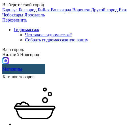
Выберите свой город
Барнаул
Белгород
Бийск
Волгоград
Воронеж
Другой город
Ека
Чебоксары
Ярославль
Перезвонить
Гидромассаж
Что такое гидромассаж?
Собрать гидромассажную ванну
Ваш город:
Нижний Новгород
Магазины
Каталог товаров