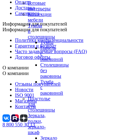
Оплата
Готовые
Доставка
интерьеры
Самовывоз
Коллекции
мебели
Информация для покупателей
Тумбы
Информация для покупателей
и
столешницы
Политика конфиденциальности
Тумба
Гарантия и возврат
Панель
Часто задаваемые вопросы (FAQ)
с
Договор оферты
раковиной
Столешницы
О компании
без
О компании
раковины
Тумба
Отзывы покупателей
с
Новости
раковиной
ISO 9001
Подстолье
Магазины
для
Контакты
столешницы
Зеркала,
полки,
8 800 550 30 13
зеркало-
шкаф
Зеркало