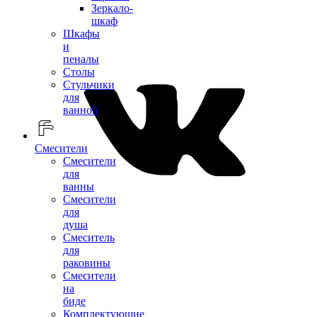
Зеркало-
шкаф
Шкафы
и
пеналы
Столы
Стульчики
для
ванной
Смесители
Смесители
для
ванны
Смесители
для
душа
Смеситель
для
раковины
Смесители
на
биде
Комплектующие