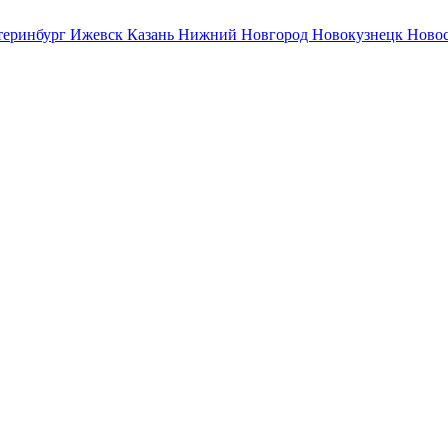
теринбург
Ижевск
Казань
Нижний Новгород
Новокузнецк
Ново