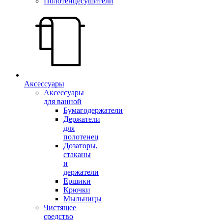
Полотенцесушители
Аксессуары
Аксессуары
для ванной
Бумагодержатели
Держатели
для
полотенец
Дозаторы,
стаканы
и
держатели
Ершики
Крючки
Мыльницы
Чистящее
средство