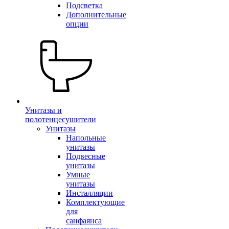
Подсветка
Дополнительные
опции
Унитазы и
полотенцесушители
Унитазы
Напольные
унитазы
Подвесные
унитазы
Умные
унитазы
Инсталляции
Комплектующие
для
санфаянса