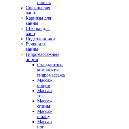
панель
Сифоны для
ванн
Карнизы для
ванны
Шторки для
ванн
Подголовники
Ручки для
ванны
Гидромассажные
опции
Стандартные
комплекты
гидромассажа
Массаж
общий
Массаж
тела
Массаж
спины
Массаж
шиацу
Массаж
ног