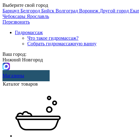
Выберите свой город
Барнаул
Белгород
Бийск
Волгоград
Воронеж
Другой город
Ека
Чебоксары
Ярославль
Перезвонить
Гидромассаж
Что такое гидромассаж?
Собрать гидромассажную ванну
Ваш город:
Нижний Новгород
Магазины
Каталог товаров