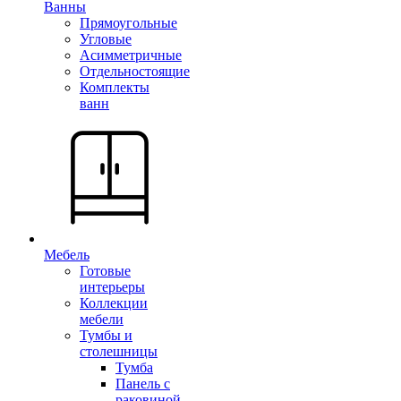
Ванны
Прямоугольные
Угловые
Асимметричные
Отдельностоящие
Комплекты
ванн
Мебель
Готовые
интерьеры
Коллекции
мебели
Тумбы и
столешницы
Тумба
Панель с
раковиной