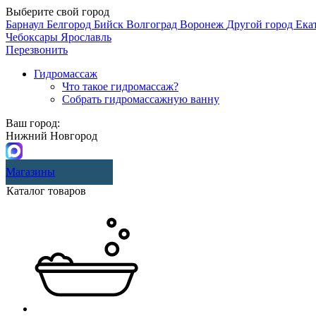
Выберите свой город
Барнаул
Белгород
Бийск
Волгоград
Воронеж
Другой город
Ека
Чебоксары
Ярославль
Перезвонить
Гидромассаж
Что такое гидромассаж?
Собрать гидромассажную ванну
Ваш город:
Нижний Новгород
Магазины
Каталог товаров