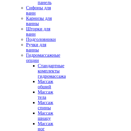
панель
Сифоны для
ванн
Карнизы для
ванны
Шторки для
ванн
Подголовники
Ручки для
ванны
Гидромассажные
опции
Стандартные
комплекты
гидромассажа
Массаж
общий
Массаж
тела
Массаж
спины
Массаж
шиацу
Массаж
ног