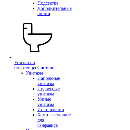
Подсветка
Дополнительные
опции
Унитазы и
полотенцесушители
Унитазы
Напольные
унитазы
Подвесные
унитазы
Умные
унитазы
Инсталляции
Комплектующие
для
санфаянса