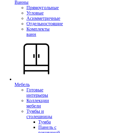
Ванны
Прямоугольные
Угловые
Асимметричные
Отдельностоящие
Комплекты
ванн
Мебель
Готовые
интерьеры
Коллекции
мебели
Тумбы и
столешницы
Тумба
Панель с
раковиной