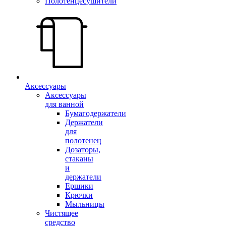
Полотенцесушители
Аксессуары
Аксессуары
для ванной
Бумагодержатели
Держатели
для
полотенец
Дозаторы,
стаканы
и
держатели
Ершики
Крючки
Мыльницы
Чистящее
средство