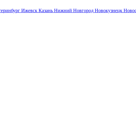
теринбург
Ижевск
Казань
Нижний Новгород
Новокузнецк
Ново