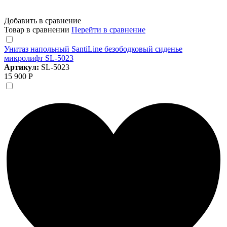
Добавить в сравнение
Товар в сравнении
Перейти в сравнение
Унитаз напольный SantiLine безободковый сиденье
микролифт SL-5023
Артикул:
SL-5023
15 900 Р