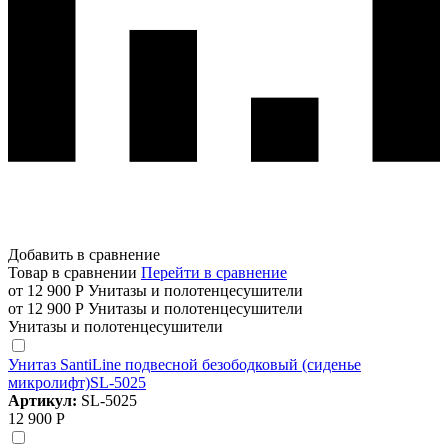
Добавить в сравнение
Товар в сравнении
Перейти в сравнение
от 12 900 Р
Унитазы и полотенцесушители
от 12 900 Р
Унитазы и полотенцесушители
Унитазы и полотенцесушители
Унитаз SantiLine подвесной безободковый (сиденье
микролифт)SL-5025
Артикул:
SL-5025
12 900 Р