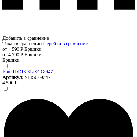
Добавить в сравнение
Товар в сравнении
Перейти в сравнение
от 4 590 Р
Ершики
от 4 590 Р
Ершики
Ершики
Ерш IDDIS SLISCG0i47
Артикул:
SLISCG0i47
4 590 Р