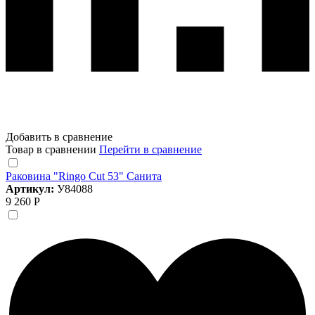
Добавить в сравнение
Товар в сравнении
Перейти в сравнение
Раковина "Ringo Cut 53" Санита
Артикул:
У84088
9 260 Р