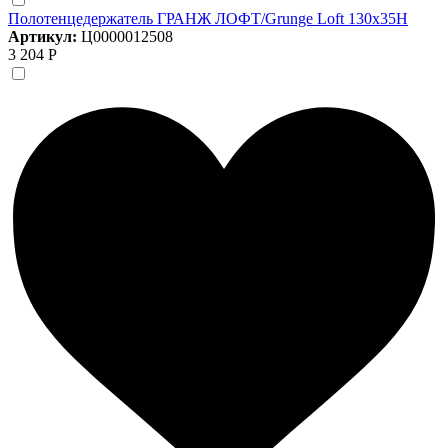
Полотенцедержатель ГРАНЖ ЛОФТ/Grunge Loft 130х35Н
Артикул:
Ц0000012508
3 204 Р