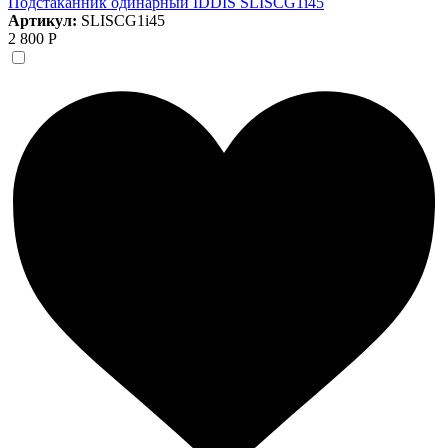
Подстаканник одинарный IDDIS SLISCG1i45
Артикул:
SLISCG1i45
2 800 Р