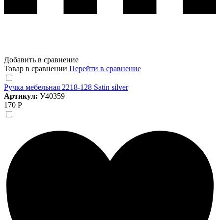
Добавить в сравнение
Товар в сравнении
Перейти в сравнение
Ручка мебельная 2218-128 Satin silver
Артикул:
У40359
170 Р