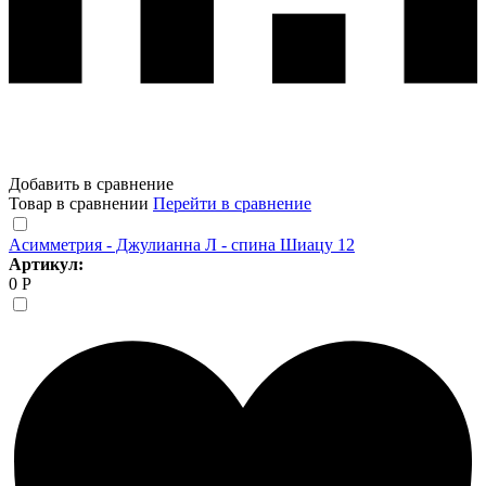
Добавить в сравнение
Товар в сравнении
Перейти в сравнение
Асимметрия - Джулианна Л - спина Шиацу 12
Артикул:
0 Р