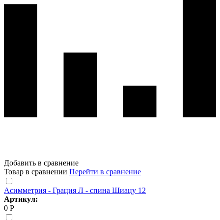
Добавить в сравнение
Товар в сравнении
Перейти в сравнение
Асимметрия - Грация Л - спина Шиацу 12
Артикул:
0 Р