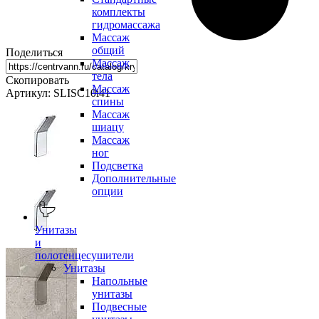
комплекты
гидромассажа
Массаж
общий
Поделиться
Массаж
тела
Скопировать
Массаж
Артикул: SLISC10i41
спины
Массаж
шиацу
Массаж
ног
Подсветка
Дополнительные
опции
Унитазы
и
полотенцесушители
Унитазы
Напольные
унитазы
Подвесные