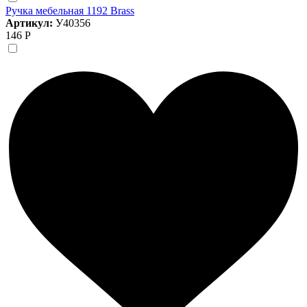
Ручка мебельная 1192 Brass
Артикул:
У40356
146 Р