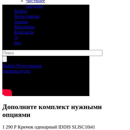
Чистящее
средство
Войти
Регистрация
Акции
Магазины
Контакты
О
нас
Войти
Регистрация
корзина пуста
Дополните комплект нужными
опциями
1 290 Р
Крючок одинарный IDDIS SLISC10i41