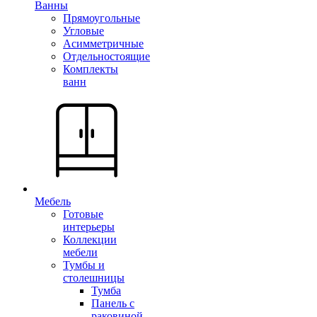
Ванны
Прямоугольные
Угловые
Асимметричные
Отдельностоящие
Комплекты
ванн
Мебель
Готовые
интерьеры
Коллекции
мебели
Тумбы и
столешницы
Тумба
Панель с
раковиной