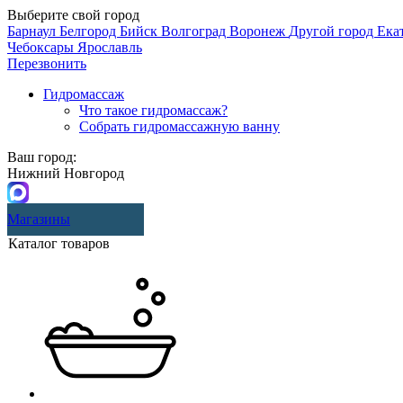
Выберите свой город
Барнаул
Белгород
Бийск
Волгоград
Воронеж
Другой город
Ека
Чебоксары
Ярославль
Перезвонить
Гидромассаж
Что такое гидромассаж?
Собрать гидромассажную ванну
Ваш город:
Нижний Новгород
Магазины
Каталог товаров