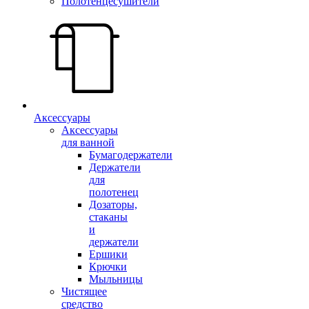
Полотенцесушители
Аксессуары
Аксессуары
для ванной
Бумагодержатели
Держатели
для
полотенец
Дозаторы,
стаканы
и
держатели
Ершики
Крючки
Мыльницы
Чистящее
средство