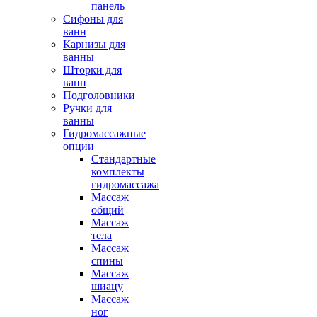
панель
Сифоны для
ванн
Карнизы для
ванны
Шторки для
ванн
Подголовники
Ручки для
ванны
Гидромассажные
опции
Стандартные
комплекты
гидромассажа
Массаж
общий
Массаж
тела
Массаж
спины
Массаж
шиацу
Массаж
ног