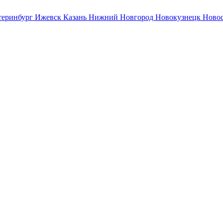
теринбург
Ижевск
Казань
Нижний Новгород
Новокузнецк
Ново