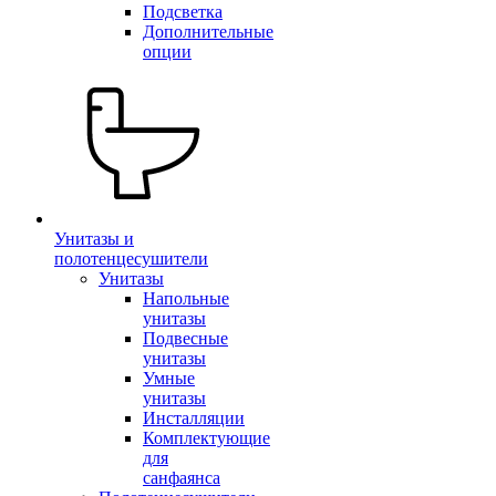
Подсветка
Дополнительные
опции
Унитазы и
полотенцесушители
Унитазы
Напольные
унитазы
Подвесные
унитазы
Умные
унитазы
Инсталляции
Комплектующие
для
санфаянса