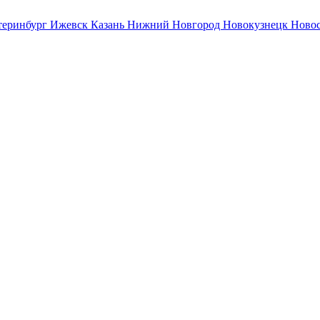
теринбург
Ижевск
Казань
Нижний Новгород
Новокузнецк
Ново