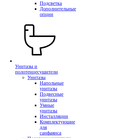
Подсветка
Дополнительные
опции
Унитазы и
полотенцесушители
Унитазы
Напольные
унитазы
Подвесные
унитазы
Умные
унитазы
Инсталляции
Комплектующие
для
санфаянса