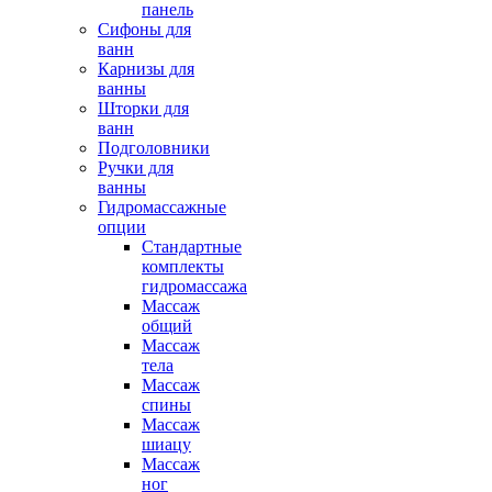
панель
Сифоны для
ванн
Карнизы для
ванны
Шторки для
ванн
Подголовники
Ручки для
ванны
Гидромассажные
опции
Стандартные
комплекты
гидромассажа
Массаж
общий
Массаж
тела
Массаж
спины
Массаж
шиацу
Массаж
ног