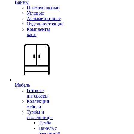
Ванны
Прямоугольные
Угловые
Асимметричные
Отдельностоящие
Комплекты
ванн
Мебель
Готовые
интерьеры
Коллекции
мебели
Тумбы и
столешницы
Тумба
Панель с
раковиной