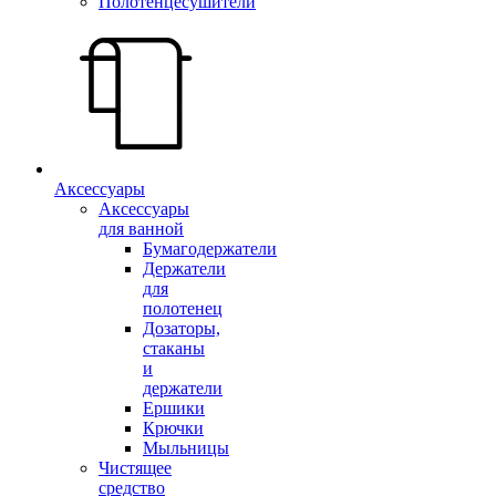
Полотенцесушители
Аксессуары
Аксессуары
для ванной
Бумагодержатели
Держатели
для
полотенец
Дозаторы,
стаканы
и
держатели
Ершики
Крючки
Мыльницы
Чистящее
средство