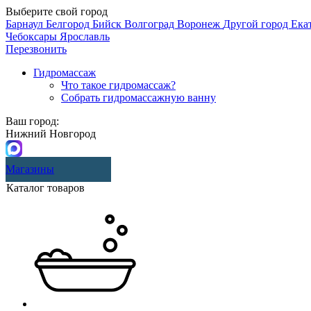
Выберите свой город
Барнаул
Белгород
Бийск
Волгоград
Воронеж
Другой город
Ека
Чебоксары
Ярославль
Перезвонить
Гидромассаж
Что такое гидромассаж?
Собрать гидромассажную ванну
Ваш город:
Нижний Новгород
Магазины
Каталог товаров