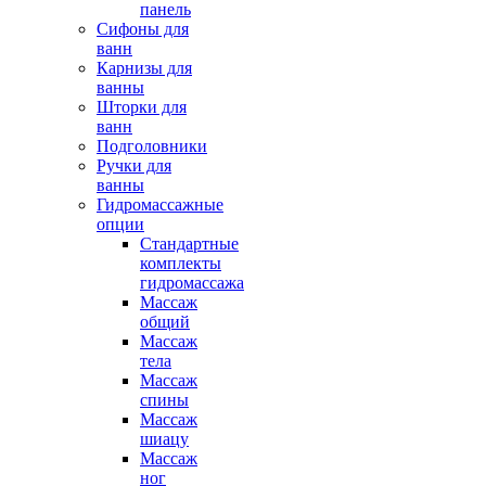
панель
Сифоны для
ванн
Карнизы для
ванны
Шторки для
ванн
Подголовники
Ручки для
ванны
Гидромассажные
опции
Стандартные
комплекты
гидромассажа
Массаж
общий
Массаж
тела
Массаж
спины
Массаж
шиацу
Массаж
ног