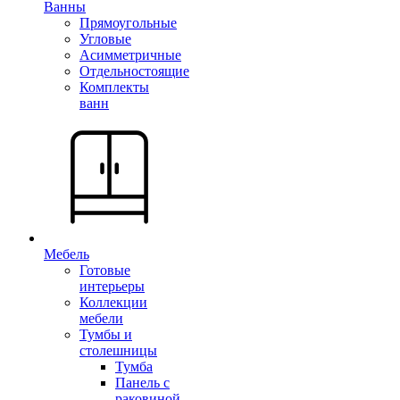
Ванны
Прямоугольные
Угловые
Асимметричные
Отдельностоящие
Комплекты
ванн
Мебель
Готовые
интерьеры
Коллекции
мебели
Тумбы и
столешницы
Тумба
Панель с
раковиной