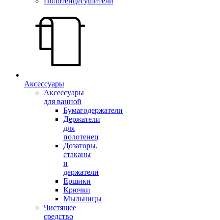
Полотенцесушители
Аксессуары
Аксессуары
для ванной
Бумагодержатели
Держатели
для
полотенец
Дозаторы,
стаканы
и
держатели
Ершики
Крючки
Мыльницы
Чистящее
средство