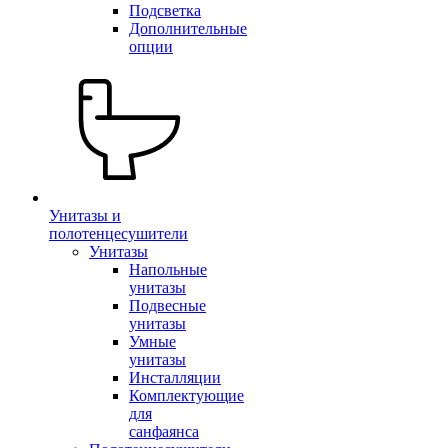
Подсветка
Дополнительные
опции
Унитазы и
полотенцесушители
Унитазы
Напольные
унитазы
Подвесные
унитазы
Умные
унитазы
Инсталляции
Комплектующие
для
санфаянса