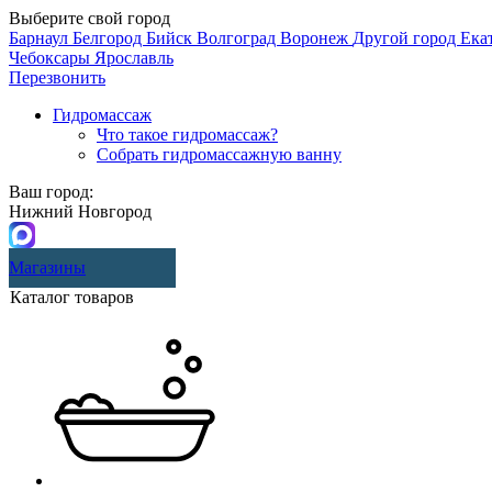
Выберите свой город
Барнаул
Белгород
Бийск
Волгоград
Воронеж
Другой город
Ека
Чебоксары
Ярославль
Перезвонить
Гидромассаж
Что такое гидромассаж?
Собрать гидромассажную ванну
Ваш город:
Нижний Новгород
Магазины
Каталог товаров