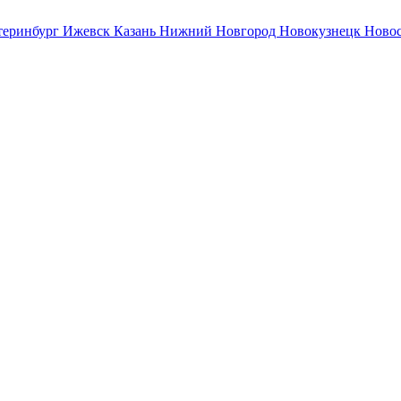
теринбург
Ижевск
Казань
Нижний Новгород
Новокузнецк
Ново