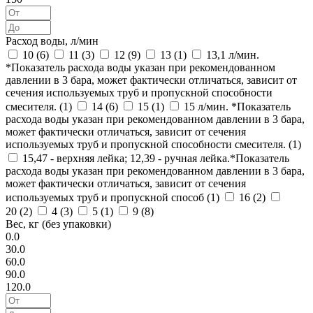
Расход воды, л/мин
10 (
6
)
11 (
3
)
12 (
9
)
13 (
1
)
13,1 л/мин.
*Показатель расхода воды указан при рекомендованном
давлении в 3 бара, может фактически отличаться, зависит от
сечения используемых труб и пропускной способности
смесителя. (
1
)
14 (
6
)
15 (
1
)
15 л/мин. *Показатель
расхода воды указан при рекомендованном давлении в 3 бара,
может фактически отличаться, зависит от сечения
используемых труб и пропускной способности смесителя. (
1
)
15,47 - верхняя лейка; 12,39 - ручная лейка.*Показатель
расхода воды указан при рекомендованном давлении в 3 бара,
может фактически отличаться, зависит от сечения
используемых труб и пропускной способ (
1
)
16 (
2
)
20 (
2
)
4 (
3
)
5 (
1
)
9 (
8
)
Вес, кг (без упаковки)
0.0
30.0
60.0
90.0
120.0