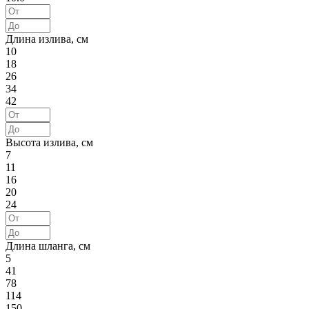
Длина излива, см
10
18
26
34
42
Высота излива, см
7
11
16
20
24
Длина шланга, см
5
41
78
114
150