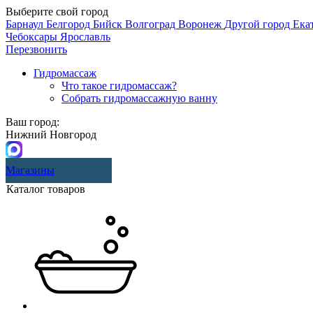
Выберите свой город
Барнаул
Белгород
Бийск
Волгоград
Воронеж
Другой город
Ека
Чебоксары
Ярославль
Перезвонить
Гидромассаж
Что такое гидромассаж?
Собрать гидромассажную ванну
Ваш город:
Нижний Новгород
Магазины
Каталог товаров