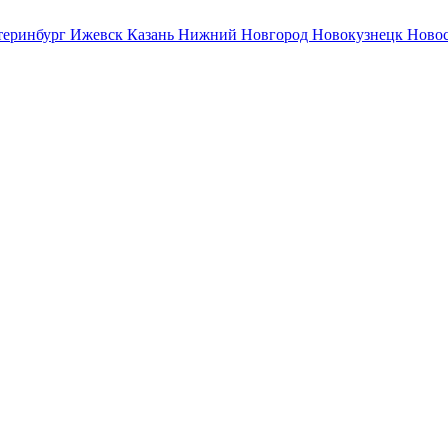
теринбург
Ижевск
Казань
Нижний Новгород
Новокузнецк
Ново