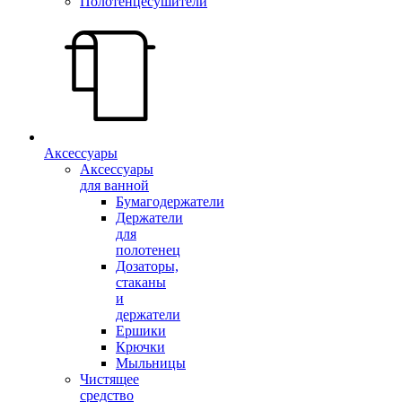
Полотенцесушители
Аксессуары
Аксессуары
для ванной
Бумагодержатели
Держатели
для
полотенец
Дозаторы,
стаканы
и
держатели
Ершики
Крючки
Мыльницы
Чистящее
средство