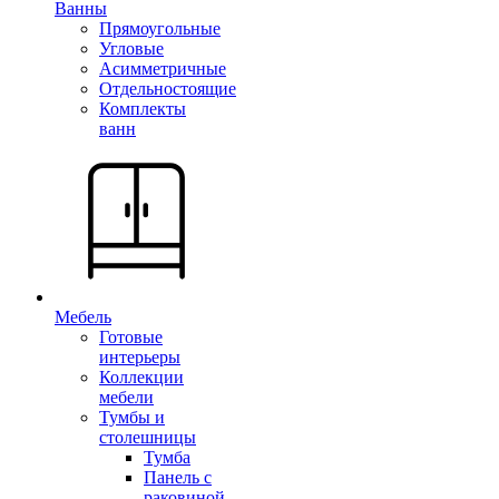
Ванны
Прямоугольные
Угловые
Асимметричные
Отдельностоящие
Комплекты
ванн
Мебель
Готовые
интерьеры
Коллекции
мебели
Тумбы и
столешницы
Тумба
Панель с
раковиной