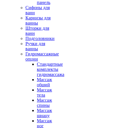
панель
Сифоны для
ванн
Карнизы для
ванны
Шторки для
ванн
Подголовники
Ручки для
ванны
Гидромассажные
опции
Стандартные
комплекты
гидромассажа
Массаж
общий
Массаж
тела
Массаж
спины
Массаж
шиацу
Массаж
ног