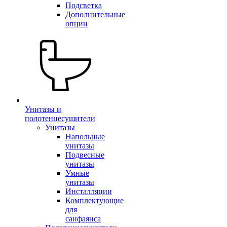
Подсветка
Дополнительные
опции
Унитазы и
полотенцесушители
Унитазы
Напольные
унитазы
Подвесные
унитазы
Умные
унитазы
Инсталляции
Комплектующие
для
санфаянса