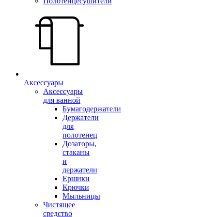
Полотенцесушители
Аксессуары
Аксессуары
для ванной
Бумагодержатели
Держатели
для
полотенец
Дозаторы,
стаканы
и
держатели
Ершики
Крючки
Мыльницы
Чистящее
средство