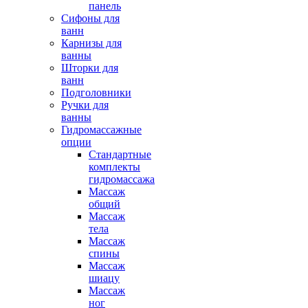
панель
Сифоны для
ванн
Карнизы для
ванны
Шторки для
ванн
Подголовники
Ручки для
ванны
Гидромассажные
опции
Стандартные
комплекты
гидромассажа
Массаж
общий
Массаж
тела
Массаж
спины
Массаж
шиацу
Массаж
ног