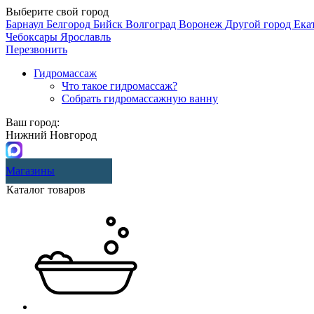
Выберите свой город
Барнаул
Белгород
Бийск
Волгоград
Воронеж
Другой город
Ека
Чебоксары
Ярославль
Перезвонить
Гидромассаж
Что такое гидромассаж?
Собрать гидромассажную ванну
Ваш город:
Нижний Новгород
Магазины
Каталог товаров