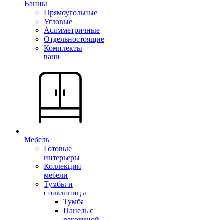
Ванны
Прямоугольные
Угловые
Асимметричные
Отдельностоящие
Комплекты
ванн
Мебель
Готовые
интерьеры
Коллекции
мебели
Тумбы и
столешницы
Тумба
Панель с
раковиной