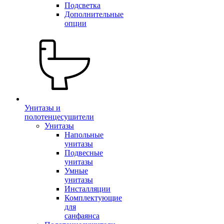
Подсветка
Дополнительные
опции
Унитазы и
полотенцесушители
Унитазы
Напольные
унитазы
Подвесные
унитазы
Умные
унитазы
Инсталляции
Комплектующие
для
санфаянса