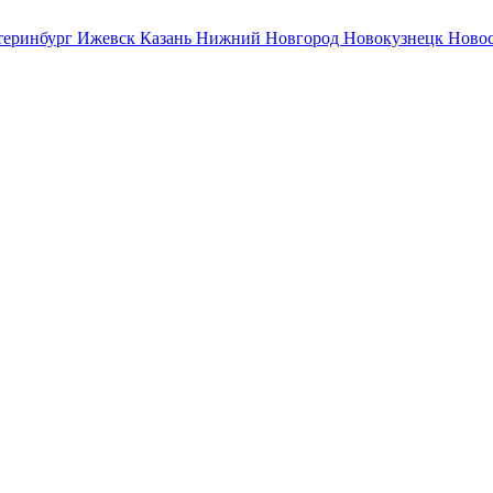
теринбург
Ижевск
Казань
Нижний Новгород
Новокузнецк
Ново