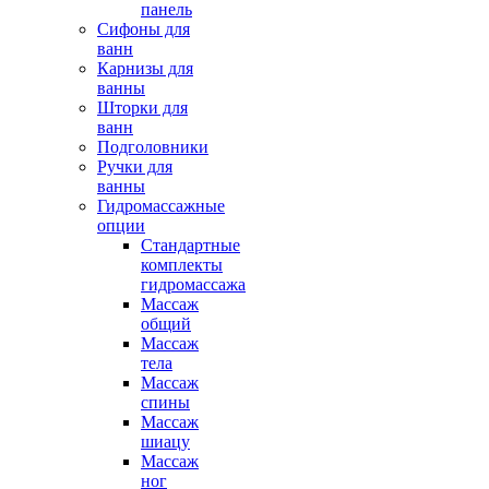
панель
Сифоны для
ванн
Карнизы для
ванны
Шторки для
ванн
Подголовники
Ручки для
ванны
Гидромассажные
опции
Стандартные
комплекты
гидромассажа
Массаж
общий
Массаж
тела
Массаж
спины
Массаж
шиацу
Массаж
ног