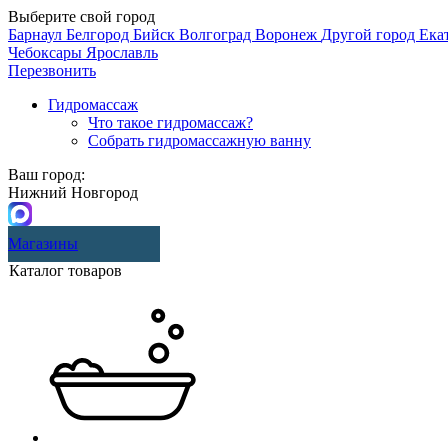
Выберите свой город
Барнаул
Белгород
Бийск
Волгоград
Воронеж
Другой город
Ека
Чебоксары
Ярославль
Перезвонить
Гидромассаж
Что такое гидромассаж?
Собрать гидромассажную ванну
Ваш город:
Нижний Новгород
Магазины
Каталог товаров