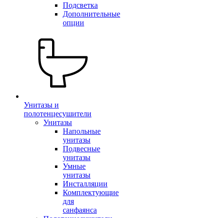
Подсветка
Дополнительные
опции
Унитазы и
полотенцесушители
Унитазы
Напольные
унитазы
Подвесные
унитазы
Умные
унитазы
Инсталляции
Комплектующие
для
санфаянса