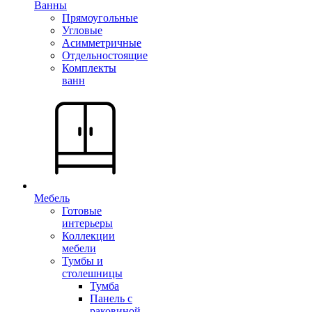
Ванны
Прямоугольные
Угловые
Асимметричные
Отдельностоящие
Комплекты
ванн
Мебель
Готовые
интерьеры
Коллекции
мебели
Тумбы и
столешницы
Тумба
Панель с
раковиной