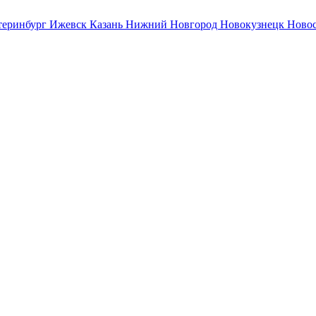
теринбург
Ижевск
Казань
Нижний Новгород
Новокузнецк
Ново