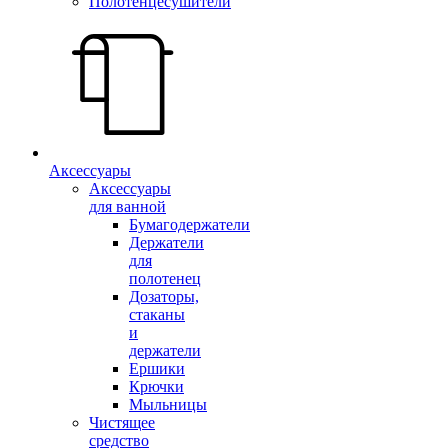
Полотенцесушители
Аксессуары
Аксессуары
для ванной
Бумагодержатели
Держатели
для
полотенец
Дозаторы,
стаканы
и
держатели
Ершики
Крючки
Мыльницы
Чистящее
средство