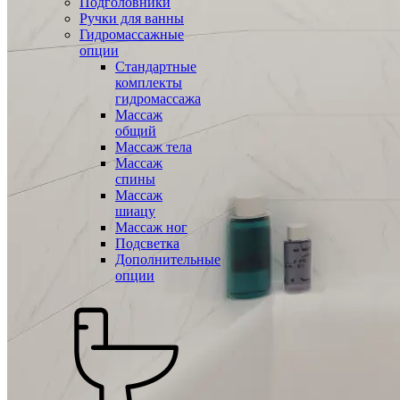
Подголовники
Ручки для ванны
Гидромассажные
опции
Стандартные
комплекты
гидромассажа
Массаж
общий
Массаж тела
Массаж
спины
Массаж
шиацу
Массаж ног
Подсветка
Дополнительные
опции