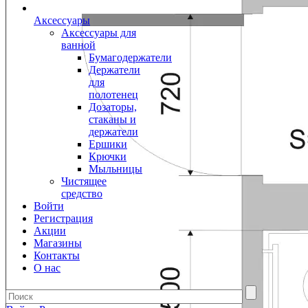
Аксессуары
Аксессуары для
ванной
Бумагодержатели
Держатели
для
полотенец
Дозаторы,
стаканы и
держатели
Ершики
Крючки
Мыльницы
Чистящее
средство
Войти
Регистрация
Акции
Магазины
Контакты
О нас