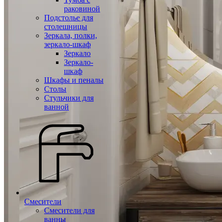
раковиной
Подстолье для
столешницы
Зеркала, полки,
зеркало-шкаф
Зеркало
Зеркало-
шкаф
Шкафы и пеналы
Столы
Стульчики для
ванной
Смесители
Смесители для
ванны