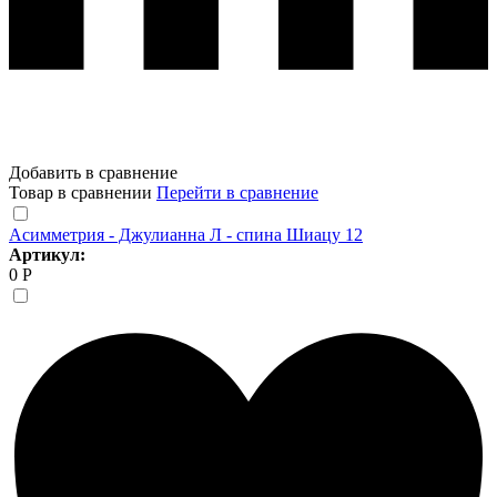
Добавить в сравнение
Товар в сравнении
Перейти в сравнение
Асимметрия - Джулианна Л - спина Шиацу 12
Артикул:
0 Р