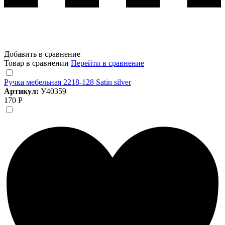
Добавить в сравнение
Товар в сравнении
Перейти в сравнение
Ручка мебельная 2218-128 Satin silver
Артикул:
У40359
170 Р