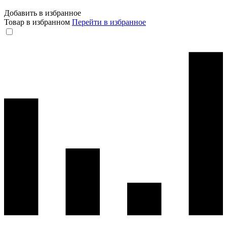
Добавить в избранное
Товар в избранном
Перейти в избранное