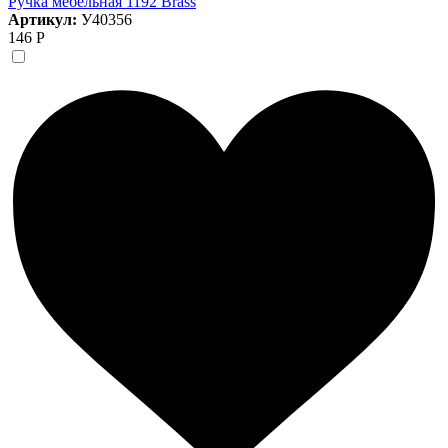
Ручка мебельная 1192 Brass
Артикул:
У40356
146 Р