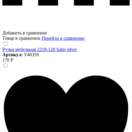
Добавить в сравнение
Товар в сравнении
Перейти в сравнение
Ручка мебельная 2218-128 Satin silver
Артикул:
У40359
170 Р