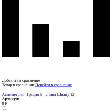
Добавить в сравнение
Товар в сравнении
Перейти в сравнение
Асимметрия - Грация Л - спина Шиацу 12
Артикул:
0 Р