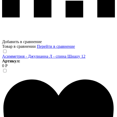
Добавить в сравнение
Товар в сравнении
Перейти в сравнение
Асимметрия - Джулианна Л - спина Шиацу 12
Артикул:
0 Р