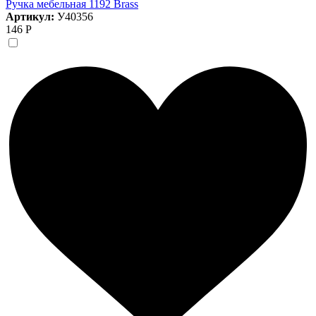
Ручка мебельная 1192 Brass
Артикул:
У40356
146 Р