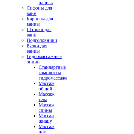
панель
Сифоны для
ванн
Карнизы для
ванны
Шторки для
ванн
Подголовники
Ручки для
ванны
Гидромассажные
опции
Стандартные
комплекты
гидромассажа
Массаж
общий
Массаж
тела
Массаж
спины
Массаж
шиацу
Массаж
ног