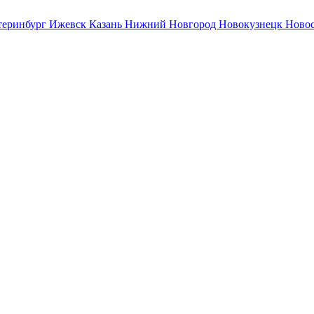
теринбург
Ижевск
Казань
Нижний Новгород
Новокузнецк
Ново