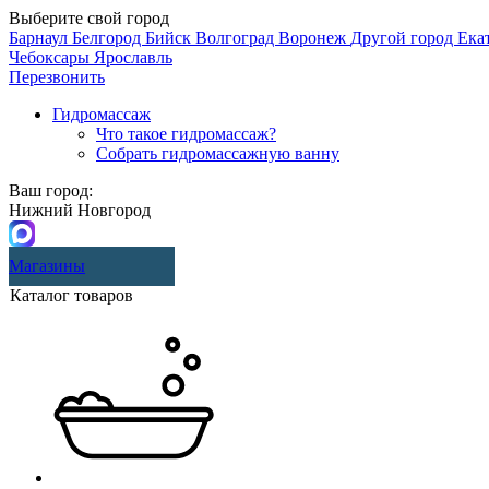
Выберите свой город
Барнаул
Белгород
Бийск
Волгоград
Воронеж
Другой город
Ека
Чебоксары
Ярославль
Перезвонить
Гидромассаж
Что такое гидромассаж?
Собрать гидромассажную ванну
Ваш город:
Нижний Новгород
Магазины
Каталог товаров