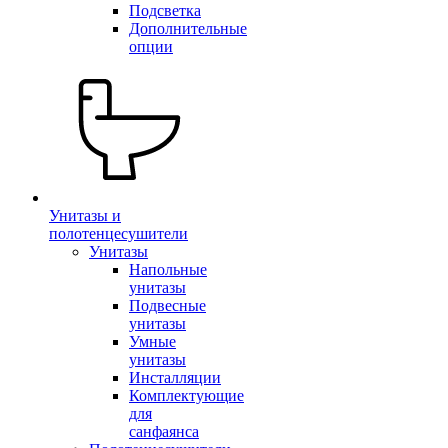
Подсветка
Дополнительные
опции
Унитазы и
полотенцесушители
Унитазы
Напольные
унитазы
Подвесные
унитазы
Умные
унитазы
Инсталляции
Комплектующие
для
санфаянса