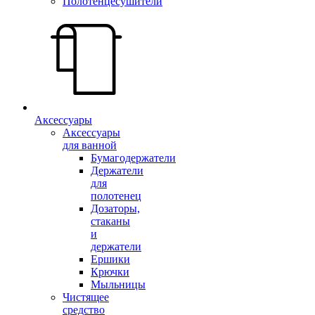
Полотенцесушители
Аксессуары
Аксессуары
для ванной
Бумагодержатели
Держатели
для
полотенец
Дозаторы,
стаканы
и
держатели
Ершики
Крючки
Мыльницы
Чистящее
средство