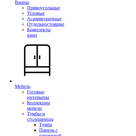
Ванны
Прямоугольные
Угловые
Асимметричные
Отдельностоящие
Комплекты
ванн
Мебель
Готовые
интерьеры
Коллекции
мебели
Тумбы и
столешницы
Тумба
Панель с
раковиной