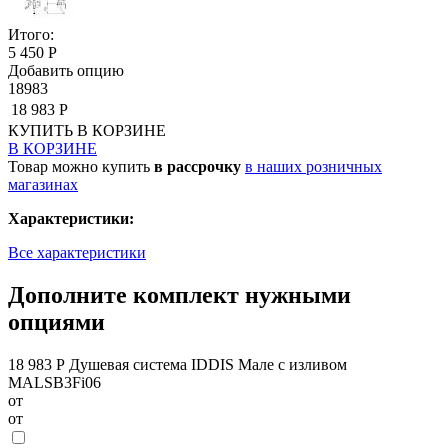
Итого:
5 450 Р
Добавить опцию
18983
18 983 Р
КУПИТЬ
В КОРЗИНЕ
В КОРЗИНЕ
Товар можно купить
в рассрочку
в наших розничных
магазинах
Характеристики:
Все характеристики
Дополните комплект нужными
опциями
18 983 Р
Душевая система IDDIS Мале с изливом
MALSB3Fi06
от
от