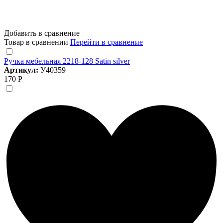
Добавить в сравнение
Товар в сравнении
Перейти в сравнение
Ручка мебельная 2218-128 Satin silver
Артикул:
У40359
170 Р