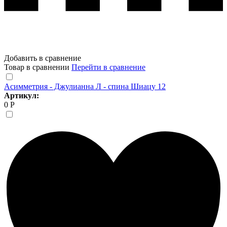
Добавить в сравнение
Товар в сравнении
Перейти в сравнение
Асимметрия - Джулианна Л - спина Шиацу 12
Артикул:
0 Р