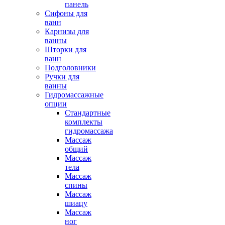
панель
Сифоны для
ванн
Карнизы для
ванны
Шторки для
ванн
Подголовники
Ручки для
ванны
Гидромассажные
опции
Стандартные
комплекты
гидромассажа
Массаж
общий
Массаж
тела
Массаж
спины
Массаж
шиацу
Массаж
ног