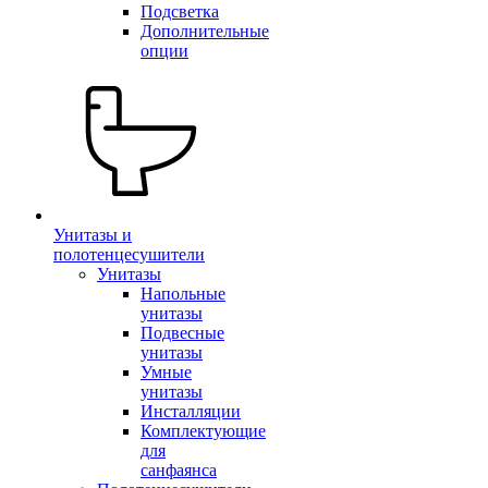
Подсветка
Дополнительные
опции
Унитазы и
полотенцесушители
Унитазы
Напольные
унитазы
Подвесные
унитазы
Умные
унитазы
Инсталляции
Комплектующие
для
санфаянса