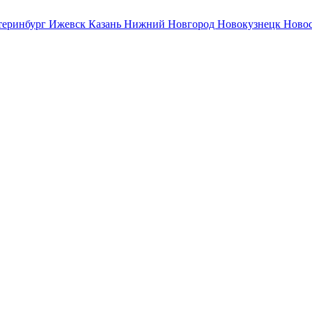
теринбург
Ижевск
Казань
Нижний Новгород
Новокузнецк
Ново