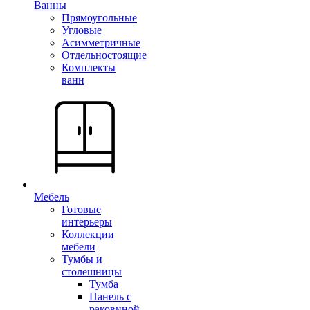
Ванны
Прямоугольные
Угловые
Асимметричные
Отдельностоящие
Комплекты
ванн
Мебель
Готовые
интерьеры
Коллекции
мебели
Тумбы и
столешницы
Тумба
Панель с
раковиной