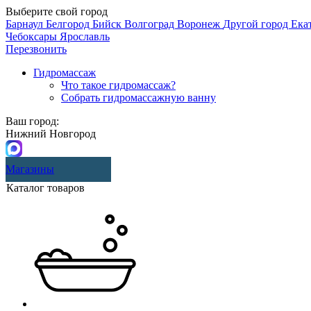
Выберите свой город
Барнаул
Белгород
Бийск
Волгоград
Воронеж
Другой город
Ека
Чебоксары
Ярославль
Перезвонить
Гидромассаж
Что такое гидромассаж?
Собрать гидромассажную ванну
Ваш город:
Нижний Новгород
Магазины
Каталог товаров