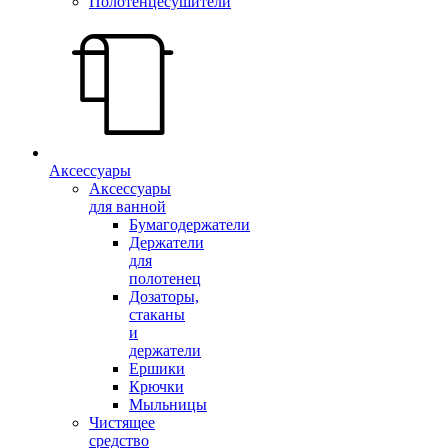
Полотенцесушители
Аксессуары
Аксессуары
для ванной
Бумагодержатели
Держатели
для
полотенец
Дозаторы,
стаканы
и
держатели
Ершики
Крючки
Мыльницы
Чистящее
средство