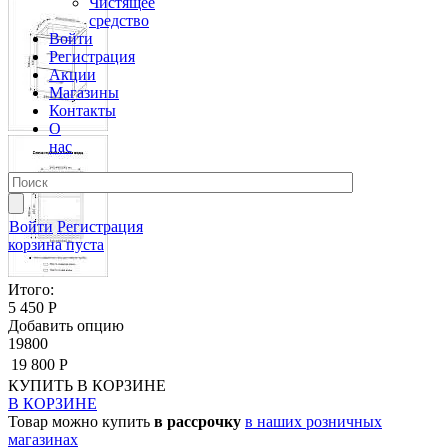
Чистящее
средство
Войти
Регистрация
Акции
Магазины
Контакты
О
нас
Войти
Регистрация
корзина пуста
Итого:
5 450 Р
Добавить опцию
19800
19 800 Р
КУПИТЬ
В КОРЗИНЕ
В КОРЗИНЕ
Товар можно купить
в рассрочку
в наших розничных
магазинах