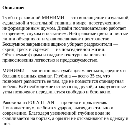
Описание:
Тумба с раковиной МИНИМИ — это воплощение визуальной,
аудиальной и тактильной тишины в мире, перегруженном
информационным шумом. Дизайн последовательно работает
со зрением, слухом и осязанием. Нейтральные цвета и чистые
линии объединяют и уравновешивают пространство.
Бесшумное закрывание ящиков убирает раздражители —
скрип, треск и скрежет — из повседневной жизни.
Обтекаемые формы и гладкие текстуры наполняют
прикосновения легкостью и предсказуемостью.
МИНИМИ — миниатюрная тумба для маленьких, средних и
больших ванных комнат. Глубина — всего 35 см, что
позволяет разместить ее там, где не поместится стандартная
мебель. Всё необходимое остается под рукой, а закругленные
углы позволяют передвигаться свободно и безопасно.
Раковина из POLYTITAN — прочная и практичная.
Поглощает шум, не боится ударов, выглядит стильно и
современно. Благодаря увеличенной глубине вода не
скапливается на бортах, а брызги не отскакивают на одежду и
пол.