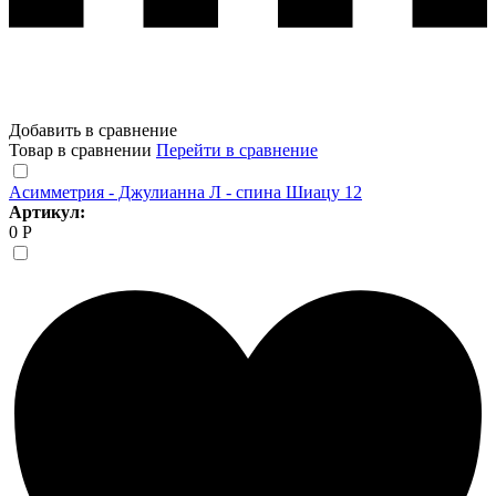
Добавить в сравнение
Товар в сравнении
Перейти в сравнение
Асимметрия - Джулианна Л - спина Шиацу 12
Артикул:
0 Р