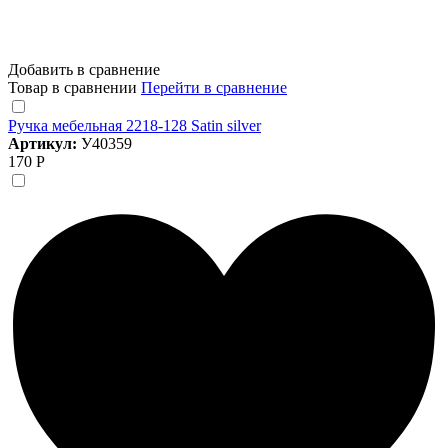
Добавить в сравнение
Товар в сравнении
Перейти в сравнение
Ручка мебельная 2218-128 Satin silver
Артикул:
У40359
170 Р