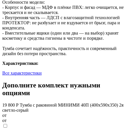
Особенности модели:
- Корпус и фасад — МДФ в плёнке ПВХ: легко очищается, не
трескается и не скалывается.
- Внутренняя часть — ЛДСП с влагозащитной технологией
ПРОТЕКТОР: не разбухает и не вздувается от брызг, пара и
конденсата.
- Вместительные ящики (один или два — на выбор) хранят
косметику и средства гигиены в чистоте и порядке.
Тумба сочетает надёжность, практичность и современный
дизайн без потери пространства.
Характеристики:
Все характеристики
Дополните комплект нужными
опциями
19 800 Р
Тумба с раковиной МИНИМИ 40П (400x590x350) 2я
светло-серый
от
от