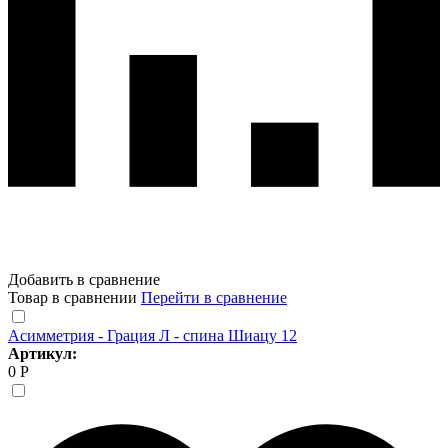
Добавить в сравнение
Товар в сравнении
Перейти в сравнение
Асимметрия - Грация Л - спина Шиацу 12
Артикул:
0 Р