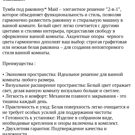
Тумба под раковину* Maid – элегантное решение "2-в-1",
которое объединяет функциональность и стиль, позволяя
гармонично разместить раковину и стиральную машину в
ванной комнате. Белый цвет легко сочетается с другими
цветами и стилями интерьера, предоставляя свободу в
оформлении ванной комнаты. Акцентные опоры черного
цвета гармонично дополнят ваш выбор: строгая графитовая
или нежная белая раковина – для создания неповторимого
стиля ванной комнаты.
Преимущества :
• Экономия пространства: Идеальное решение для ванной
комнаты любого размера.
• Визуальное расширение пространства: Белый цвет отражает
свет, делая ванную комнату визуально больше и светлее.
• Легкость и комфорт: Механизм плавного закрывания - это
тишина каждый день.
• Практичность и уход: Белая поверхность легко очищается и
не требует особых усилий для поддержания чистоты
• Готовность к установке: Изделие в собранном виде,
необходимые крепления и опоры включены в комплект.
• Двухлетняя гарантия: Подтверждение качества и
надежности.