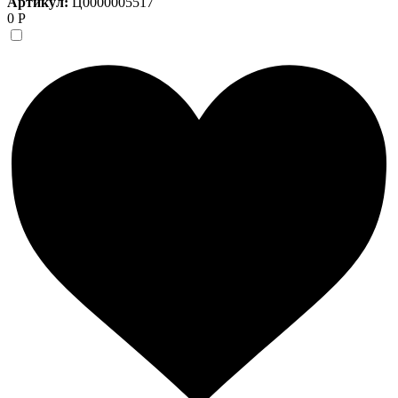
Артикул:
Ц0000005517
0 Р