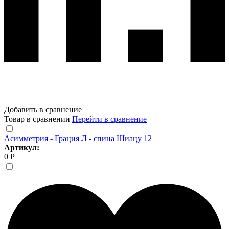
Добавить в сравнение
Товар в сравнении
Перейти в сравнение
Асимметрия - Грация Л - спина Шиацу 12
Артикул:
0 Р