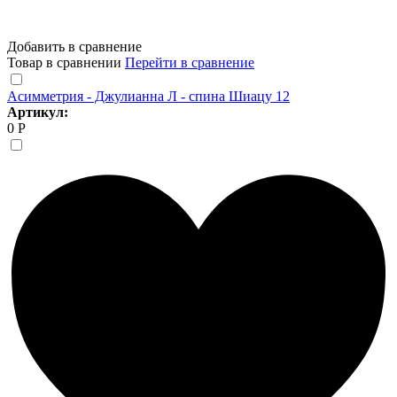
Добавить в сравнение
Товар в сравнении
Перейти в сравнение
Асимметрия - Джулианна Л - спина Шиацу 12
Артикул:
0 Р