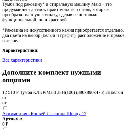
Тумба под раковину* и стиральную машину Maid – это
продуманный дизайн, практичность и стиль, которые
преобразят ванную комнату, сделав ее не только
функциональной, но и красивой.
*Раковина из искусственного камня приобретается отдельно,
два цвета на выбор (белый и графит), расположение и правое,
и левое.
Характеристики:
Все характеристики
Дополните комплект нужными
опциями
12 510 Р
Тумба КЛЭР/Maid 38Н(100) (380х890х475) 2я белый
от
от
Асимметрия - Конвей Л - спина Шиацу 12
Артикул:
0 Р