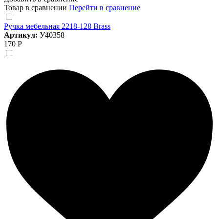
Товар в сравнении
Перейти в сравнение
Ручка мебельная 2218-128 Brass
Артикул:
У40358
170 Р