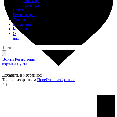
Чистящее
средство
Войти
Регистрация
Акции
Магазины
Контакты
О
нас
Войти
Регистрация
корзина пуста
Добавить в избранное
Товар в избранном
Перейти в избранное