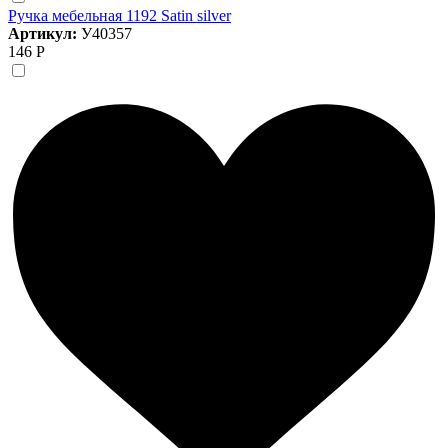
Ручка мебельная 1192 Satin silver
Артикул:
У40357
146 Р