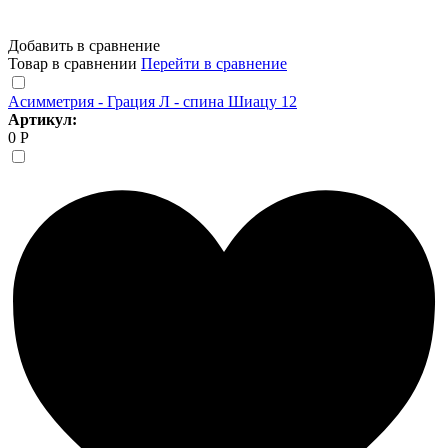
Добавить в сравнение
Товар в сравнении
Перейти в сравнение
Асимметрия - Грация Л - спина Шиацу 12
Артикул:
0 Р